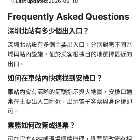
Last updated:
2026-05-10
Frequently Asked Questions
深圳北站有多少個出入口？
深圳北站設有多個主要出入口，分別對應不同區
域與站內設施，便於乘客根據目的地選擇最近的
出口。
如何在車站內快速找到安檢口？
車站內會有清晰的箭頭指示與大地圖，安檢口通
常在主要出入口附近，出示電子客票與身份證即
可。
票務如何改簽或退票？
可在官方APP或現場櫃檯辦理，退票與改簽有相