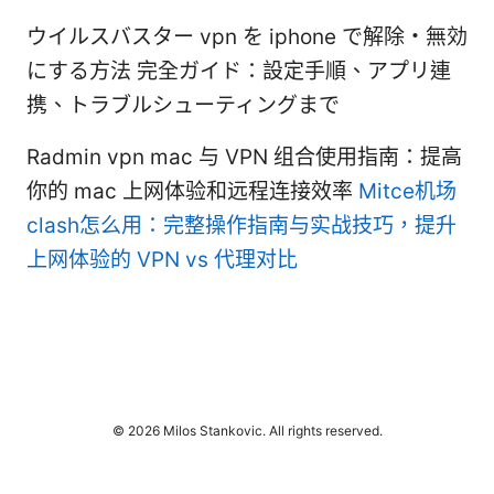
ウイルスバスター vpn を iphone で解除・無効
にする方法 完全ガイド：設定手順、アプリ連
携、トラブルシューティングまで
Radmin vpn mac 与 VPN 组合使用指南：提高
你的 mac 上网体验和远程连接效率
Mitce机场
clash怎么用：完整操作指南与实战技巧，提升
上网体验的 VPN vs 代理对比
© 2026 Milos Stankovic. All rights reserved.