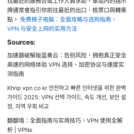
找最近的服務台或工作人員求助，車站內的指示
牌通常會指引你前往最近的出口、檢票口與轉乘
點。
免费梯子电脑：全面攻略与选购指南，
VPN 与安全上网的实用方法
Sources:
加速器破解版蓝奏云：告别风险，拥抱真正安全
高速的网络体验 VPN 选择、加密协议与速度实
测指南
Khnp vpn co kr 안전하고 빠른 인터넷을 위한 완벽
가이드 2025: VPN 선택 가이드, 속도 개선, 보안 설
정, 지역 우회 비교
翻翻墙：全面指南与实用技巧，VPN 使用全解
析 | VPNs