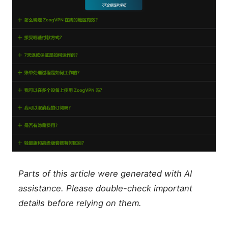
Parts of this article were generated with AI
assistance. Please double-check important
details before relying on them.