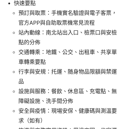
快速要點
預訂與取票：手機實名驗證與電子客票，
官方APP與自助取票機常見流程
站內動線：南北站出入口、檢票口與安檢
點的分佈
交通轉乘：地鐵、公交、出租車、共享單
車轉乘要點
行李與安規：托運、随身物品限額與禁運
品
設施與服務：餐飲、休息區、充電點、無
障礙設施、洗手間分佈
安全與疫情：現場安保、健康碼與測溫要
求（如有）