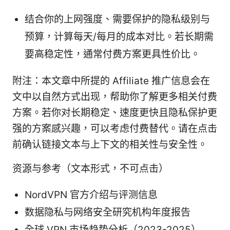
结合你的上网强度、需要保护的隐私级别与
预算，计算每天/每月的成本对比。若长期需
要高稳定性，通常付费方案更具性价比。
附注：本文章中所提的 Affiliate 推广信息会在
文中以自然方式出现，帮助你了解更多相关付费
方案。若你对长期稳定、速度更快且隐私保护更
强的方案感兴趣，可以考虑付费替代。请在点击
前确认链接文本与上下文的相关性与安全性。
资源与参考（文本形式，不可点击）
NordVPN 官方介绍与评测信息
数据隐私与网络安全研究机构年度报告
全球 VPN 市场趋势分析（2023-2025）