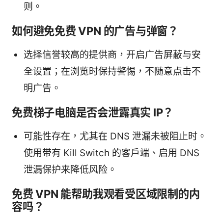
则。
如何避免免费 VPN 的广告与弹窗？
选择信誉较高的提供商，开启广告屏蔽与安
全设置；在浏览时保持警惕，不随意点击不
明广告。
免费梯子电脑是否会泄露真实 IP？
可能性存在，尤其在 DNS 泄漏未被阻止时。
使用带有 Kill Switch 的客户端、启用 DNS
泄漏保护来降低风险。
免费 VPN 能帮助我观看受区域限制的内
容吗？