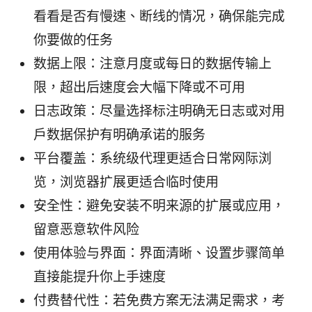
看看是否有慢速、断线的情况，确保能完成
你要做的任务
数据上限：注意月度或每日的数据传输上
限，超出后速度会大幅下降或不可用
日志政策：尽量选择标注明确无日志或对用
户数据保护有明确承诺的服务
平台覆盖：系统级代理更适合日常网际浏
览，浏览器扩展更适合临时使用
安全性：避免安装不明来源的扩展或应用，
留意恶意软件风险
使用体验与界面：界面清晰、设置步骤简单
直接能提升你上手速度
付费替代性：若免费方案无法满足需求，考