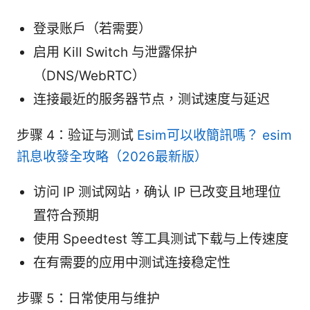
登录账户（若需要）
启用 Kill Switch 与泄露保护
（DNS/WebRTC）
连接最近的服务器节点，测试速度与延迟
步骤 4：验证与测试
Esim可以收簡訊嗎？ esim
訊息收發全攻略（2026最新版）
访问 IP 测试网站，确认 IP 已改变且地理位
置符合预期
使用 Speedtest 等工具测试下载与上传速度
在有需要的应用中测试连接稳定性
步骤 5：日常使用与维护