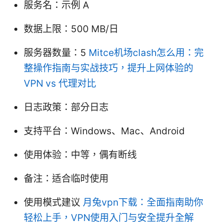
服务名：示例 A
数据上限：500 MB/日
服务器数量：5
Mitce机场clash怎么用：完
整操作指南与实战技巧，提升上网体验的
VPN vs 代理对比
日志政策：部分日志
支持平台：Windows、Mac、Android
使用体验：中等，偶有断线
备注：适合临时使用
使用模式建议
月兔vpn下载：全面指南助你
轻松上手，VPN使用入门与安全提升全解