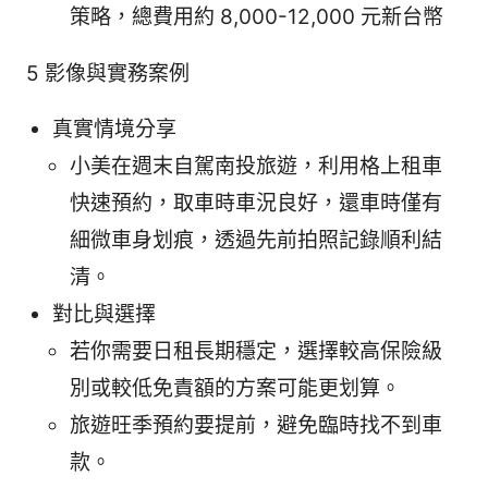
策略，總費用約 8,000-12,000 元新台幣
5 影像與實務案例
真實情境分享
小美在週末自駕南投旅遊，利用格上租車
快速預約，取車時車況良好，還車時僅有
細微車身划痕，透過先前拍照記錄順利結
清。
對比與選擇
若你需要日租長期穩定，選擇較高保險級
別或較低免責額的方案可能更划算。
旅遊旺季預約要提前，避免臨時找不到車
款。