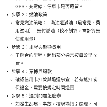
GPS、充電線、停車卡是否遺留。
步驟 2：燃油政策
常見燃油策略： -滿油還滿油（最常見，費
用透明） -預付燃油（較不划算，需計算預
估使用量）
步驟 3：里程與超額費用
了解合約里程，超出部分通常按每公里收
費。
步驟 4：票據與退款
確認信用卡扣款與退還事宜，若有抵扣或
保證金，需要按規定時間退回。
步驟 5：遇到問題怎麼辦
如發生刮痕、事故，按現場指引處理，同