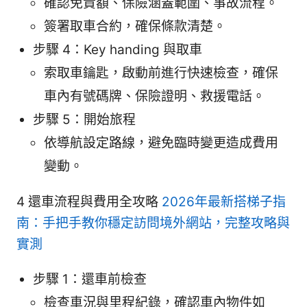
確認免責額、保險涵蓋範圍、事故流程。
簽署取車合約，確保條款清楚。
步驟 4：Key handing 與取車
索取車鑰匙，啟動前進行快速檢查，確保
車內有號碼牌、保險證明、救援電話。
步驟 5：開始旅程
依導航設定路線，避免臨時變更造成費用
變動。
4 還車流程與費用全攻略
2026年最新搭梯子指
南：手把手教你穩定訪問境外網站，完整攻略與
實測
步驟 1：還車前檢查
檢查車況與里程紀錄，確認車內物件如