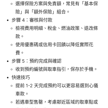
選擇保險方案與免責額，常見有「基本保
險」與「額外保險」組合。
步驟 4：審核與付款
檢視費用明細、稅金、燃油政策、退改條
款。
使用優惠碼或信用卡回饋以降低實際花
費。
步驟 5：預約完成與確認
收到預約編號與取車指引，保存於手機。
快速技巧
提前 1-2 天完成預約可以更容易選到心儀
車款。
若遇車型售罄，考慮鄰近區域的取車點或