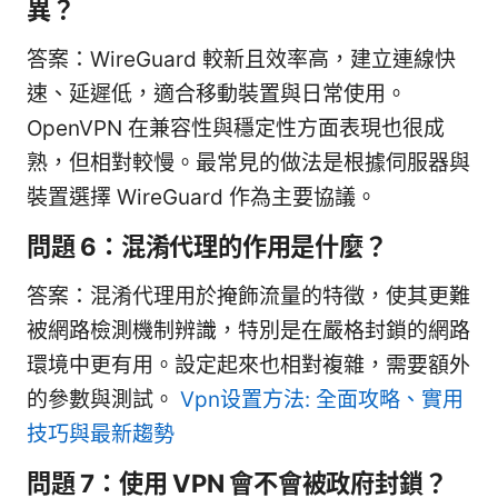
異？
答案：WireGuard 較新且效率高，建立連線快
速、延遲低，適合移動裝置與日常使用。
OpenVPN 在兼容性與穩定性方面表現也很成
熟，但相對較慢。最常見的做法是根據伺服器與
裝置選擇 WireGuard 作為主要協議。
問題 6：混淆代理的作用是什麼？
答案：混淆代理用於掩飾流量的特徵，使其更難
被網路檢測機制辨識，特別是在嚴格封鎖的網路
環境中更有用。設定起來也相對複雜，需要額外
的參數與測試。
Vpn设置方法: 全面攻略、實用
技巧與最新趨勢
問題 7：使用 VPN 會不會被政府封鎖？