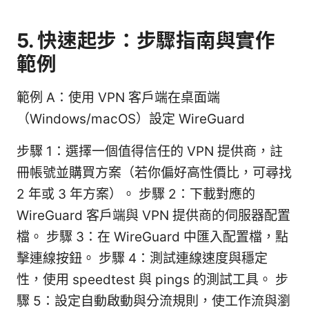
5. 快速起步：步驟指南與實作
範例
範例 A：使用 VPN 客戶端在桌面端
（Windows/macOS）設定 WireGuard
步驟 1：選擇一個值得信任的 VPN 提供商，註
冊帳號並購買方案（若你偏好高性價比，可尋找
2 年或 3 年方案）。 步驟 2：下載對應的
WireGuard 客戶端與 VPN 提供商的伺服器配置
檔。 步驟 3：在 WireGuard 中匯入配置檔，點
擊連線按鈕。 步驟 4：測試連線速度與穩定
性，使用 speedtest 與 pings 的測試工具。 步
驟 5：設定自動啟動與分流規則，使工作流與瀏