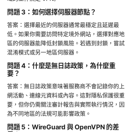
問題 3：如何選擇伺服器節點？
答案：選擇最近的伺服器通常最穩定且延遲最
低。如果你需要訪問特定境外網站，選擇對應地
區的伺服器能降低封鎖風險。若遇到封鎖，嘗試
混淆模式或另一地區伺服器。
問題 4：什麼是無日誌政策，為什麼重
要？
答案：無日誌政策意味著服務商不會記錄你的上
網活動、連線元資料或內容。這對隱私保護很重
要，但你仍需關注審計報告與實際執行情況，因
為不同地區的法規可能影響政策。
問題 5：WireGuard 與 OpenVPN 的差