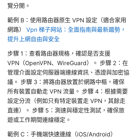
覽分開。
範例 B：使用路由器原生 VPN 設定（適合家用
網路）
Vpn 梯子网站：全面指南與最新趨勢，
提升上網自由與安全
步驟 1：查看路由器規格，確認是否支援
VPN（OpenVPN、WireGuard）。 步驟 2：在
管理介面設定伺服器端連線資訊、憑證與加密協
議。 步驟 3：將路由器放置於網路中樞，確保
所有裝置自動走 VPN 流量。 步驟 4：根據需要
設定分流（例如只有特定裝置走 VPN，其餘走
直連）。 步驟 5：測速與穩定性測試，確保旅
遊或工作期間連線穩定。
範例 C：手機端快速連線（iOS/Android）