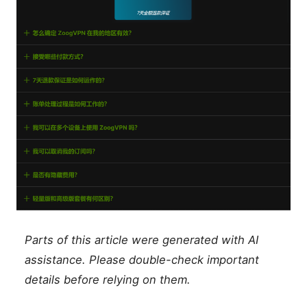
Parts of this article were generated with AI
assistance. Please double-check important
details before relying on them.