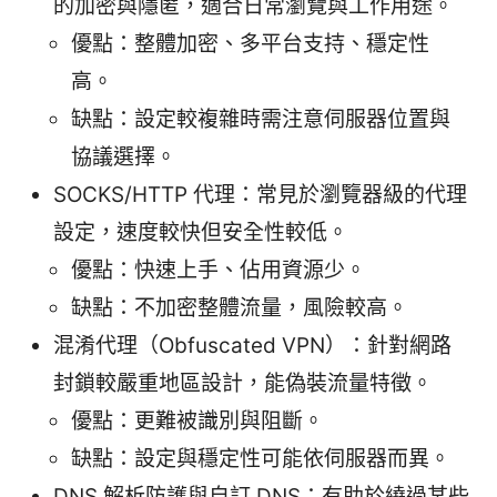
的加密與隱匿，適合日常瀏覽與工作用途。
優點：整體加密、多平台支持、穩定性
高。
缺點：設定較複雜時需注意伺服器位置與
協議選擇。
SOCKS/HTTP 代理：常見於瀏覽器級的代理
設定，速度較快但安全性較低。
優點：快速上手、佔用資源少。
缺點：不加密整體流量，風險較高。
混淆代理（Obfuscated VPN）：針對網路
封鎖較嚴重地區設計，能偽裝流量特徵。
優點：更難被識別與阻斷。
缺點：設定與穩定性可能依伺服器而異。
DNS 解析防護與自訂 DNS：有助於繞過某些