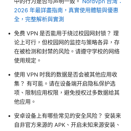
中的行为是否与声明一致。
Nordvpn 台灣：
2026 年最詳盡指南，真實使用體驗與優惠
全，完整解析與實測
免费 VPN 是否能用于绕过校园网封锁？ 理
论上可行，但校园网的监控与策略各异，存
在被检测和封禁的风险。请遵守学校的网络
使用规定。
使用 VPN 时我的数据是否会被其他应用收
集？ 有可能。请在设备端开启隐私保护选
项、限制应用权限，避免授权过多数据给其
他应用。
安卓设备上有哪些常见的安全风险？ 安装来
自非官方来源的 APK、开启未知来源安装、