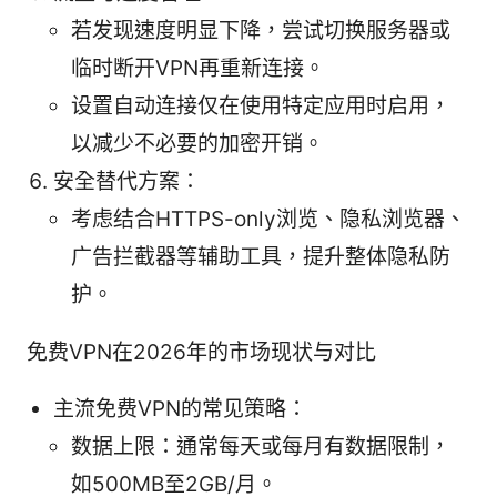
若发现速度明显下降，尝试切换服务器或
临时断开VPN再重新连接。
设置自动连接仅在使用特定应用时启用，
以减少不必要的加密开销。
安全替代方案：
考虑结合HTTPS-only浏览、隐私浏览器、
广告拦截器等辅助工具，提升整体隐私防
护。
免费VPN在2026年的市场现状与对比
主流免费VPN的常见策略：
数据上限：通常每天或每月有数据限制，
如500MB至2GB/月。