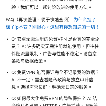
验，我们可以一起讨论改进的使用方法。
FAQ（再次整理，便于快速查阅）
为什么挂了
梯子ip不变？别担心，这里有你想知道的一切！
Q: 安卓无需注册的免费VPN 是否真的完全免
费？ A: 许多确实无需注册就能使用，但往往
伴随流量限制、广告与性能不稳定。请留意
条款与数据政策。
Q: 免费VPN 能否保证完全不记录我的数据？
A: 不一定，需查看隐私政策与独立审计信
息。选择声誉良好、明确无日志的服务。
Q: 如何最大化免费VPN 的隐私保护？ A: 结
合隐私浏览器、HTTPS、广告拦截、限权策