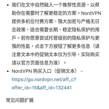
我们在文中自然融入一个推荐性资源，以帮
助你在需要时了解更稳定的方案。NordVPN
提供多机位付费方案、强大加密与严格无日
志政策，适合需要长期、稳定隐私保护的用
户。若你愿意尝试托管级别的隐私保护与更
强的性能，点击下方按钮了解更多信息（请
注意文本中的促销文本仅为引导，实际购买
请以官方页面信息为准）。
NordVPN 购买入口（促销文本） -
https://go.nordvpn.net/aff_c?
offer_id=15&aff_id=132441
常见问题扩展