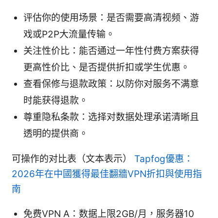
评估你的使用场景：是否需要高清视频、游
戏或P2P大流量传输。
关注性价比：能否通过一年性付费方案获得
更高性价比、是否提供折扣或学生优惠。
查看保修与退款政策：以防你对服务不满意
时能获得退款。
尊重隐私条款：选择对数据处理承诺清晰且
透明的提供商。
可操作的对比表（文本表示）
Tapfog優惠：
2026年在中國獲得最佳翻牆VPN折扣與使用指
南
免费VPN A：数据上限2GB/月，服务器10