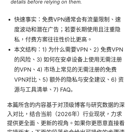
details before relying on them.
快速事实：免费VPN通常会有流量限制、速
度波动和潜在广告；若要长期使用且注重隐
私，付费方案往往性价比更高。
本文结构：1) 为什么需要VPN、2) 免费VPN
的风险、3) 如何在安卓设备上使用无需注册
的VPN、4) 市场上常见的无需注册的免费
VPN对比、5) 额外的隐私与安全建议、6) 资
源与工具清单、7) FAQ。
本篇所含的内容基于对顶级博客与研究数据的深
入对比，结合当前（2026年）行业现状，力求
提供更全面、更新的视角。如果你更愿意直接看