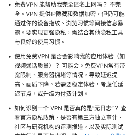
免费VPN 能帮助我完全匿名上网吗？ 不完
全。VPN 提供IP隐藏和数据加密，但仍可能
通过你的设备指纹、浏览习惯等间接信息暴
露。要实现更强隐私，需结合其他隐私工具
与良好的使用习惯。
使用免费VPN 是否会影响我的应用体验（如
视频通话质量）？ 可能会。免费VPN常有带
宽限制、服务器拥堵等情况，导致延迟提
高、画质下降。若需要稳定体验，考虑低延
迟节点，或升级为付费计划。
如何识别一个 VPN 是否真的是“无日志”？ 查
看官方隐私政策、是否有第三方独立审计、
社区与研究机构的评测报道，以及实际测试