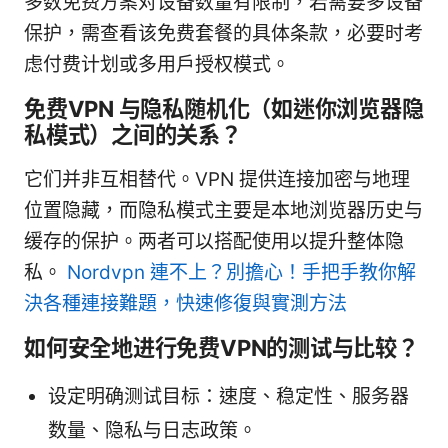
多数免费方案对设备数量有限制，若需要多设备
保护，需查看该免费套餐的具体条款，必要时考
虑付费计划或多用户授权模式。
免费VPN 与隐私随机化（如迷你浏览器隐
私模式）之间的关系？
它们并非互相替代。VPN 提供连接加密与地理
位置隐藏，而隐私模式主要是本地浏览器历史与
缓存的保护。两者可以搭配使用以提升整体隐
私。
Nordvpn 連不上？別擔心！手把手教你解
決各種連接難題，快速修復與實測方法
如何安全地进行免费VPN的测试与比较？
设定明确测试目标：速度、稳定性、服务器
数量、隐私与日志政策。