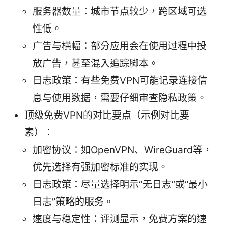
服务器数量：城市节点较少，跨区域可选
性低。
广告与横幅：部分应用会在使用过程中投
放广告，甚至混入追踪脚本。
日志政策：有些免费VPN可能记录连接信
息与使用数据，需要仔细审查隐私政策。
顶级免费VPN的对比要点（示例对比要
素）：
加密协议：如OpenVPN、WireGuard等，
优先选择有强加密标准的实现。
日志政策：尽量选择明示“无日志”或“最小
日志”策略的服务。
速度与稳定性：评测显示，免费方案的速