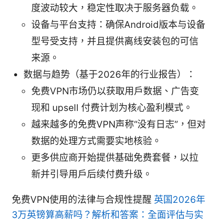
度波动较大，稳定性取决于服务器负载。
设备与平台支持：确保Android版本与设备
型号受支持，并且提供离线安装包的可信
来源。
数据与趋势（基于2026年的行业报告）：
免费VPN市场仍以获取用户数据、广告变
现和 upsell 付费计划为核心盈利模式。
越来越多的免费VPN声称“没有日志”，但对
数据的处理方式需要实地核验。
更多供应商开始提供基础免费套餐，以拉
新并引导用户后续付费升级。
免费VPN使用的法律与合规性提醒
英国2026年
3万英镑算高薪吗？解析和答案：全面评估与实