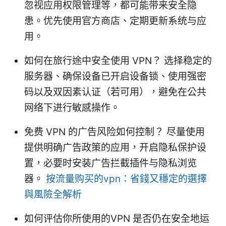
忽视应用权限管理等，都可能带来安全隐
患。优先使用官方商店、定期更新系统与应
用。
如何在旅行途中安全使用 VPN？ 选择稳定的
服务器、确保设备已开启设备锁、使用强密
码以及双因素认证（若可用），避免在公共
网络下进行敏感操作。
免费 VPN 的广告风险如何控制？ 尽量使用
提供明确广告政策的应用，开启隐私保护设
置，必要时安装广告拦截插件与隐私浏览
器。
按流量购买的vpn：省錢又穩定的選擇
與風險全解析
如何评估你所使用的VPN 是否仍在安全地运