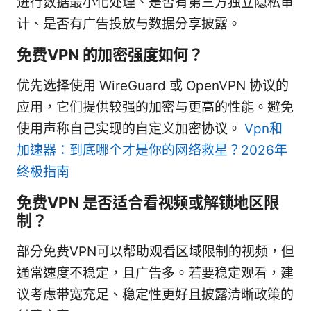
进行数据最小化处理、是否有第三方独立隐私审
计、是否有广告投放与数据分享披露。
免费VPN 的加密强度如何？
优先选择使用 WireGuard 或 OpenVPN 协议的
应用，它们提供较强的加密与更高的性能。避免
使用声称自己实现的自定义加密协议。
Vpn和
加速器：到底哪个才是你的网络救星？2026年
终极指南
免费VPN 是否适合看视频或解锁地区限
制？
部分免费VPN可以帮助观看区域限制的视频，但
通常速度不稳定，且广告多。若要稳定观看，建
议考虑带宽充足、稳定性更好且披露清晰政策的