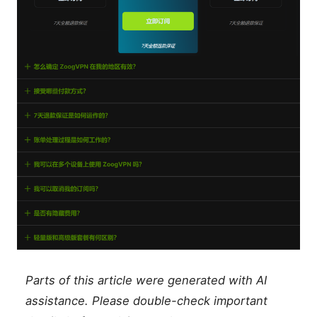
Parts of this article were generated with AI
assistance. Please double-check important