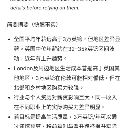
details before relying on them.
简要摘要（快速事实）
全国平均年薪远高于3万英镑，但地区差异显
著。英国中位年薪约在32–35k英镑区间波
动，近年有上升趋势。
London及周边地区生活成本普遍高于英国其
他地区，3万英镑在伦敦可能相对偏低，但在
北部和乡村地区购买力较强。
行业与个人资历对薪资影响巨大，同一收入
在不同职业上的实际购买力差异明显。
若目标是提高生活质量，3万英镑/年可以通
过谨慎预算、税前福利与晋升路径提升实际