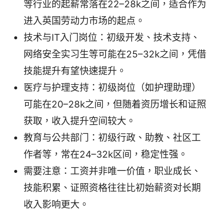
等行业的起薪常落在22–28k之间，适合作为
进入英国劳动力市场的起点。
技术与IT入门岗位：初级开发、技术支持、
网络安全实习生等可能在25–32k之间，凭借
技能提升有望快速提升。
医疗与护理支持：初级岗位（如护理助理）
可能在20–28k之间，但随着资历增长和证照
获取，收入提升空间较大。
教育与公共部门：初级行政、助教、社区工
作者等，常在24–32k区间，稳定性强。
需要注意：工资并非唯一价值，职业成长、
技能积累、证照资格往往比初始薪资对长期
收入影响更大。