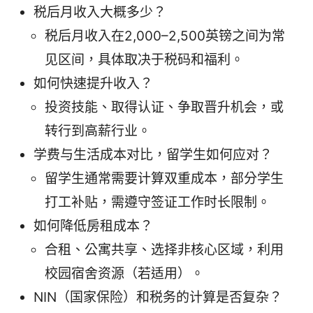
税后月收入大概多少？
税后月收入在2,000–2,500英镑之间为常
见区间，具体取决于税码和福利。
如何快速提升收入？
投资技能、取得认证、争取晋升机会，或
转行到高薪行业。
学费与生活成本对比，留学生如何应对？
留学生通常需要计算双重成本，部分学生
打工补贴，需遵守签证工作时长限制。
如何降低房租成本？
合租、公寓共享、选择非核心区域，利用
校园宿舍资源（若适用）。
NIN（国家保险）和税务的计算是否复杂？