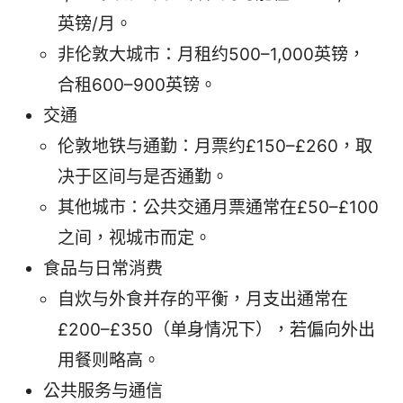
英镑/月。
非伦敦大城市：月租约500–1,000英镑，
合租600–900英镑。
交通
伦敦地铁与通勤：月票约£150–£260，取
决于区间与是否通勤。
其他城市：公共交通月票通常在£50–£100
之间，视城市而定。
食品与日常消费
自炊与外食并存的平衡，月支出通常在
£200–£350（单身情况下），若偏向外出
用餐则略高。
公共服务与通信