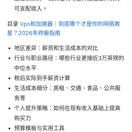
可支配收入。
目录
Vpn和加速器：到底哪个才是你的网络救
星？2026年终极指南
地区差异：薪资和生活成本的对比
行业与职业路径：哪些行业更接近3万英镑的
中位水平
税后实际到手薪资计算
生活成本细分：房租、交通、食品、公共服
务等
个人提升策略：如何在现有收入基础上提高
购买力
预算模板与实用工具