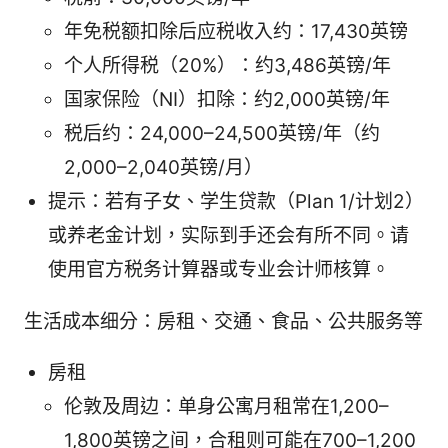
年免税额扣除后应税收入约：17,430英镑
个人所得税（20%）：约3,486英镑/年
国家保险（NI）扣除：约2,000英镑/年
税后约：24,000–24,500英镑/年（约
2,000–2,040英镑/月）
提示：若有子女、学生贷款（Plan 1/计划2）
或养老金计划，实际到手还会有所不同。请
使用官方税务计算器或专业会计师核算。
生活成本细分：房租、交通、食品、公共服务等
房租
伦敦及周边：单身公寓月租常在1,200–
1,800英镑之间，合租则可能在700–1,200