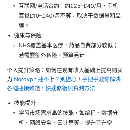
互联网/电话合约：约£25–£40/月，手机
套餐£10–£40/月不等，取决于数据量和品
牌。
健康与保险
NHS覆盖基本医疗，药品自费部分较低；
若需要额外私险，预算另计。
个人提升策略：如何在现有收入基础上提高购买
力
Nordvpn 連不上？別擔心！手把手教你解決
各種連接難題，快速修復與實測方法
技能提升
学习市场需求高的技能，如编程、数据分
析、网络安全、云计算等，提升晋升空