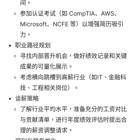
间。
参加认证考试（如 CompTIA、AWS、
Microsoft、NCFE 等）以增强简历吸引
力。
职业路径规划
寻找内部晋升机会，做好绩效记录和关键
成果的可量化展示。
考虑横向跳槽到高薪行业（如IT、金融科
技、工程相关岗位）。
谈薪策略
了解行业平均水平，准备充分的工资对比
与贡献清单，进行年度绩效评估时提出合
理的薪资调整请求。