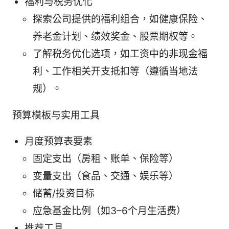
福利与税务优化
探索公司提供的福利组合，如健康保险、
养老金计划、绩效奖金、股票期权等。
了解税务优化选项，如工资中的非现金福
利、工作相关开支抵扣等（遵循当地法
规）。
预算模板与实用工具
月度预算表要素
固定支出（房租、账单、保险等）
变量支出（食品、交通、娱乐等）
储蓄/投资目标
应急基金比例（如3–6个月生活费）
推荐工具