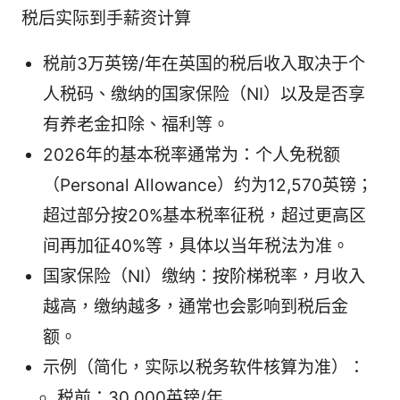
税后实际到手薪资计算
税前3万英镑/年在英国的税后收入取决于个
人税码、缴纳的国家保险（NI）以及是否享
有养老金扣除、福利等。
2026年的基本税率通常为：个人免税额
（Personal Allowance）约为12,570英镑；
超过部分按20%基本税率征税，超过更高区
间再加征40%等，具体以当年税法为准。
国家保险（NI）缴纳：按阶梯税率，月收入
越高，缴纳越多，通常也会影响到税后金
额。
示例（简化，实际以税务软件核算为准）：
税前：30,000英镑/年