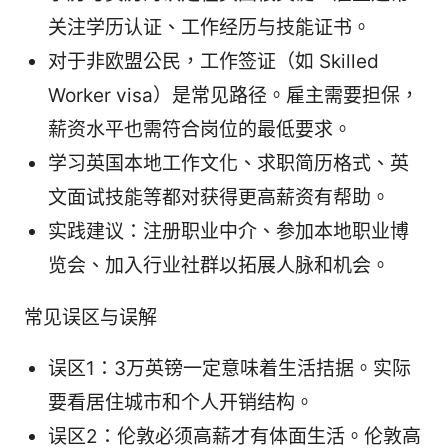
关注学历认证、工作经历与技能证书。
对于非欧盟公民，工作签证（如 Skilled
Worker visa）是常见路径。雇主需要担保，
薪资水平也需符合岗位的最低要求。
学习英国本地工作文化、求职简历格式、英
文面试技能等都对获得更高薪资有帮助。
实践建议：注册职业中介、参加本地职业博
览会、加入行业社群以拓展人脉和机会。
常见误区与误解
误区1：3万英镑一定意味着生活拮据。实际
要看居住城市和个人开销结构。
误区2：伦敦必须高薪才有体面生活。伦敦高