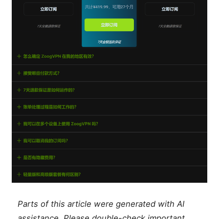
Parts of this article were generated with AI
assistance. Please double-check important