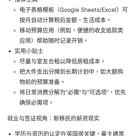
电子表格模板（Google Sheets/Excel）可
按月自动计算税后金额、生活成本。
移动预算应用（例如，便捷的收支追踪类
应用）帮助随时记录开销。
实用小贴士
尽量与室友合租以降低房租成本。
把大件支出分摊到长期计划中，如大额购
物前的预算准备。
将日常消费分解为“必需”与“可选项”，优先
确保必需项。
就业与签证视角：新移民的薪资现实
学历与资历的认定在英国很关键，雇主通常