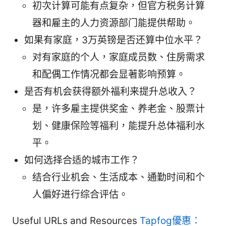
初次计算可能有点复杂，但官方税务计算
器和雇主的人力资源部门能提供帮助。
如果有家庭，3万英镑是否还算中位水平？
对有家庭的个人，家庭成员数、住房需求
和配偶工作情况都会显著影响预算。
是否有机会获得额外福利来提升总收入？
是，许多雇主提供奖金、养老金、股票计
划、健康保险等福利，能提升总体福利水
平。
如何选择合适的城市工作？
结合行业机会、生活成本、通勤时间和个
人偏好进行综合评估。
Useful URLs and Resources
Tapfog優惠：