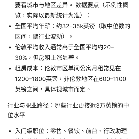
要看城市与地区差异。 数据要点（示例性概
览，实际以最新统计为准）：
全国平均年薪：约32–35k英镑（取中位数的
区间，随行业波动）。
伦敦平均收入通常高于全国平均约20–
30%，但房租上涨显著。
租房成本：伦敦市区单间公寓月租常见在
1200–1800英镑，非伦敦地区在600–1100
英镑之间，具体视城市而定。
行业与职业路径：哪些行业更接近3万英镑的中
位水平
入门级职位：零售、餐饮、前台、行政助理