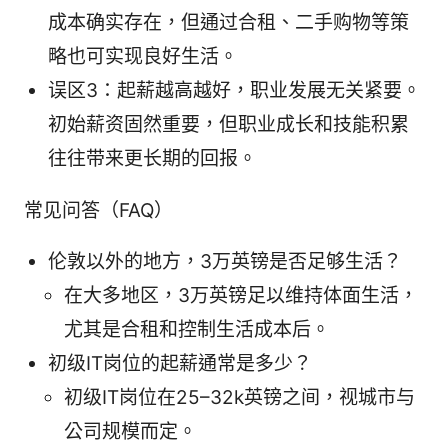
成本确实存在，但通过合租、二手购物等策
略也可实现良好生活。
误区3：起薪越高越好，职业发展无关紧要。
初始薪资固然重要，但职业成长和技能积累
往往带来更长期的回报。
常见问答（FAQ）
伦敦以外的地方，3万英镑是否足够生活？
在大多地区，3万英镑足以维持体面生活，
尤其是合租和控制生活成本后。
初级IT岗位的起薪通常是多少？
初级IT岗位在25–32k英镑之间，视城市与
公司规模而定。