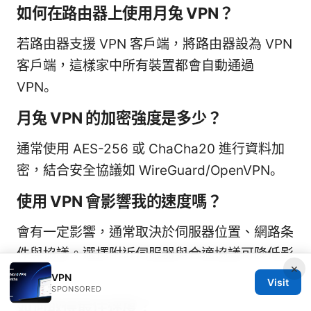
如何在路由器上使用月兔 VPN？
若路由器支援 VPN 客戶端，將路由器設為 VPN
客戶端，這樣家中所有裝置都會自動通過
VPN。
月兔 VPN 的加密強度是多少？
通常使用 AES-256 或 ChaCha20 進行資料加
密，結合安全協議如 WireGuard/OpenVPN。
使用 VPN 會影響我的速度嗎？
會有一定影響，通常取決於伺服器位置、網路条
件與協議。選擇附近伺服器與合適協議可降低影
×
響。
VPN
Visit
SPONSORED
如何取得最佳速度？