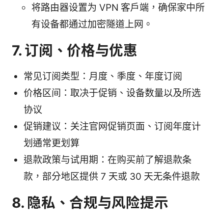
将路由器设置为 VPN 客户端，确保家中所
有设备都通过加密隧道上网。
7. 订阅、价格与优惠
常见订阅类型：月度、季度、年度订阅
价格区间：取决于促销、设备数量以及所选
协议
促销建议：关注官网促销页面、订阅年度计
划通常更划算
退款政策与试用期：在购买前了解退款条
款，部分地区提供 7 天或 30 天无条件退款
8. 隐私、合规与风险提示