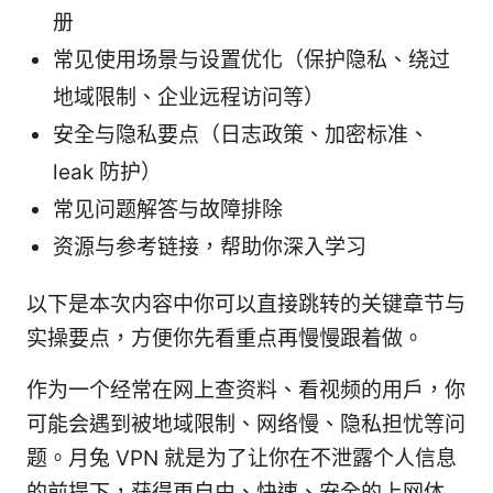
册
常见使用场景与设置优化（保护隐私、绕过
地域限制、企业远程访问等）
安全与隐私要点（日志政策、加密标准、
leak 防护）
常见问题解答与故障排除
资源与参考链接，帮助你深入学习
以下是本次内容中你可以直接跳转的关键章节与
实操要点，方便你先看重点再慢慢跟着做。
作为一个经常在网上查资料、看视频的用户，你
可能会遇到被地域限制、网络慢、隐私担忧等问
题。月兔 VPN 就是为了让你在不泄露个人信息
的前提下，获得更自由、快速、安全的上网体