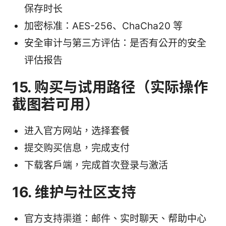
保存时长
加密标准：AES-256、ChaCha20 等
安全审计与第三方评估：是否有公开的安全
评估报告
15. 购买与试用路径（实际操作
截图若可用）
进入官方网站，选择套餐
提交购买信息，完成支付
下载客户端，完成首次登录与激活
16. 维护与社区支持
官方支持渠道：邮件、实时聊天、帮助中心