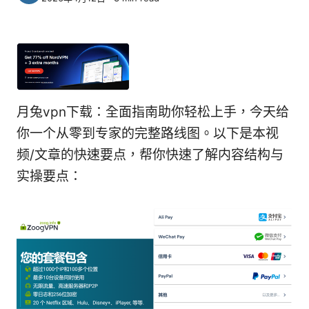
月兔vpn下载：全面指南助你轻松上手，今天给
你一个从零到专家的完整路线图。以下是本视
频/文章的快速要点，帮你快速了解内容结构与
实操要点：