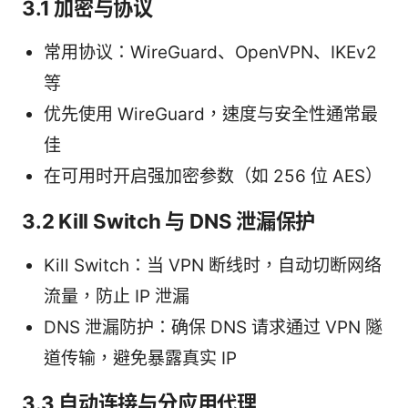
3.1 加密与协议
常用协议：WireGuard、OpenVPN、IKEv2
等
优先使用 WireGuard，速度与安全性通常最
佳
在可用时开启强加密参数（如 256 位 AES）
3.2 Kill Switch 与 DNS 泄漏保护
Kill Switch：当 VPN 断线时，自动切断网络
流量，防止 IP 泄漏
DNS 泄漏防护：确保 DNS 请求通过 VPN 隧
道传输，避免暴露真实 IP
3.3 自动连接与分应用代理