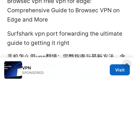
Browsec vpn free vpn for edge:
Comprehensive Guide to Browsec VPN on
Edge and More
Surfshark vpn port forwarding the ultimate
guide to getting it right
手机怎么用vpn翻墙：完整指南与最新方法，含
×
隐私与测速要点
翻墙工具：VPN、代理与安全
VPN
Visit
SPONSORED
实操指南，全面提升你的上网自由度
© 2026 Milos Stankovic. All rights reserved.