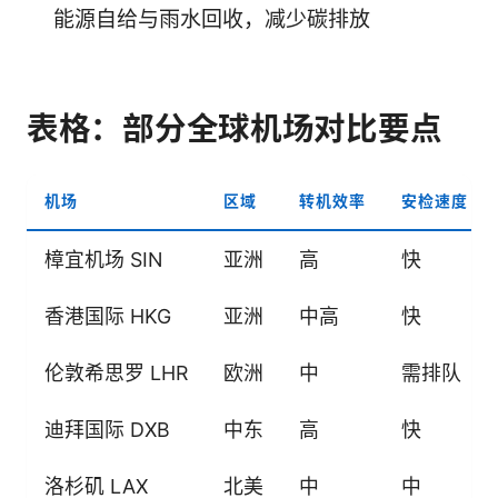
能源自给与雨水回收，减少碳排放
表格：部分全球机场对比要点
机场
区域
转机效率
安检速度
樟宜机场 SIN
亚洲
高
快
香港国际 HKG
亚洲
中高
快
伦敦希思罗 LHR
欧洲
中
需排队
迪拜国际 DXB
中东
高
快
洛杉矶 LAX
北美
中
中