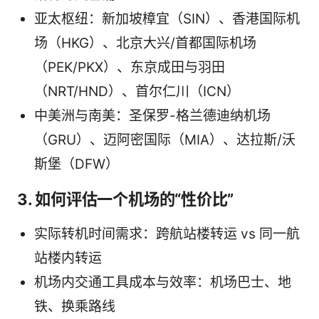
亚太枢纽：新加坡樟宜（SIN）、香港国际机
场（HKG）、北京大兴/首都国际机场
（PEK/PKX）、东京成田与羽田
（NRT/HND）、首尔仁川（ICN）
中美洲与南美：圣保罗-格兰德迪纳机场
（GRU）、迈阿密国际（MIA）、达拉斯/沃
斯堡（DFW）
3. 如何评估一个机场的“性价比”
实际转机时间需求：跨航站楼转运 vs 同一航
站楼内转运
机场内交通工具成本与效率：机场巴士、地
铁、换乘路线