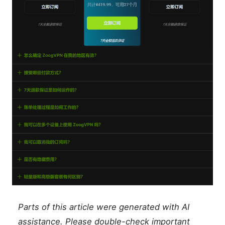
Parts of this article were generated with AI
assistance. Please double-check important