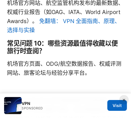
机场官方网站、航空监管机构发布的最新数据、
权威行业报告（如OAG、IATA、World Airport
Awards）。
免翻墙： VPN 全面指南、原理、
选择与实操
常见问题 10：哪些资源最值得收藏以便
旅行时查阅？
机场官方页面、ODG/航空数据报告、权威评测
网站、旅客论坛与经验分享平台。
×
欢迎你在评论区分享你最看重的机场因素，以及
VPN
Visit
SPONSORED
你个人的“机场 推荐”清单。若你想要我在下一个
视频中深入分析某一个具体机场，请告诉我你最
关心的维度，我会给出详细的对比与实用建议。