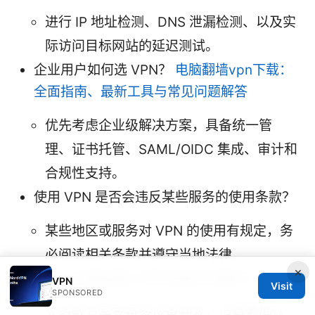
进行 IP 地址检测、DNS 泄漏检测、以及实
际访问目标网站的延迟测试。
企业用户如何选 VPN？
电脑翻墙vpn下载：
全面指南、最新工具与常见问题解答
优先考虑企业级解决方案，具备统一管
理、证书托管、SAML/OIDC 集成、审计和
合规性支持。
使用 VPN 是否会违反某些服务的使用条款？
某些地区或服务对 VPN 的使用有规定，务
必阅读相关条款并遵守当地法律。
×
我可以在路由器上同时连接多设备吗？
VPN
Visit
SPONSORED
大多数方案支持多设备并发，但需要确认