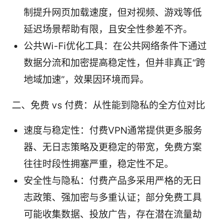
制提升网页加载速度，但对视频、游戏等低
延迟场景帮助有限，且安全性参差不齐。
公共Wi-Fi优化工具：在公共网络条件下通过
数据分流和加密提高稳定性，但并非真正“跨
地域加速”，效果因环境而异。
二、免费 vs 付费：从性能到隐私的全方位对比
速度与稳定性：付费VPN通常提供更多服务
器、无日志策略及更稳定的带宽，免费方案
往往时段性拥塞严重，稳定性不足。
安全性与隐私：付费产品多采用严格的无日
志政策、强加密与多重认证；部分免费工具
可能收集数据、投放广告，存在潜在流量劫