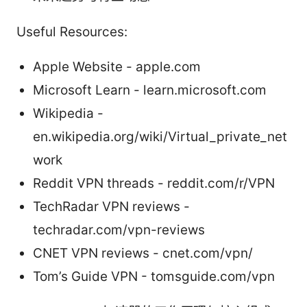
Useful Resources:
Apple Website - apple.com
Microsoft Learn - learn.microsoft.com
Wikipedia -
en.wikipedia.org/wiki/Virtual_private_net
work
Reddit VPN threads - reddit.com/r/VPN
TechRadar VPN reviews -
techradar.com/vpn-reviews
CNET VPN reviews - cnet.com/vpn/
Tom’s Guide VPN - tomsguide.com/vpn