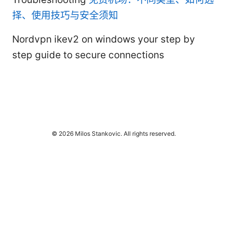
择、使用技巧与安全须知
Nordvpn ikev2 on windows your step by
step guide to secure connections
© 2026 Milos Stankovic. All rights reserved.