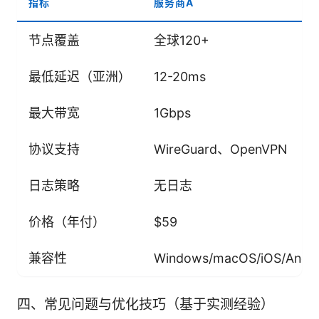
指标
服务商A
节点覆盖
全球120+
最低延迟（亚洲）
12-20ms
最大带宽
1Gbps
协议支持
WireGuard、OpenVPN
日志策略
无日志
价格（年付）
$59
兼容性
Windows/macOS/iOS/Andro
四、常见问题与优化技巧（基于实测经验）