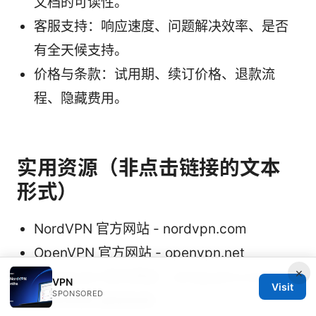
文档的可读性。
客服支持：响应速度、问题解决效率、是否
有全天候支持。
价格与条款：试用期、续订价格、退款流
程、隐藏费用。
实用资源（非点击链接的文本
形式）
NordVPN 官方网站 - nordvpn.com
OpenVPN 官方网站 - openvpn.net
×
WireGuard 官方网站 - wireguard.com
VPN
Visit
SPONSORED
互联网隐私基础指南 -