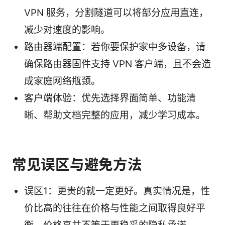
VPN 服务，分割隧道可以将部分应用直连，
减少对速度的影响。
路由器端配置：若你要保护家中多设备，请
确保路由器固件支持 VPN 客户端，且不会造
成家庭网络瓶颈。
客户端体验：优先选择界面简单、功能清
晰、帮助文档完整的应用，减少学习成本。
常见误区与避免方法
误区1：更贵的就一定更好。真实情况是，性
价比高的往往在价格与性能之间取得良好平