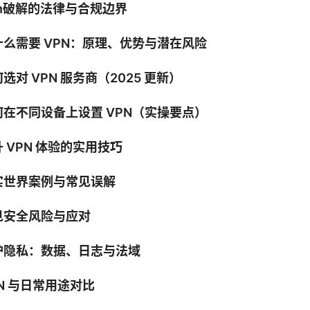
pn破解的法律与合规边界
什么需要 VPN：原理、优势与潜在风险
选对 VPN 服务商（2025 更新）
何在不同设备上设置 VPN（实操要点）
 VPN 体验的实用技巧
实世界案例与常见误解
见安全风险与应对
护隐私：数据、日志与法域
N 与日常用途对比