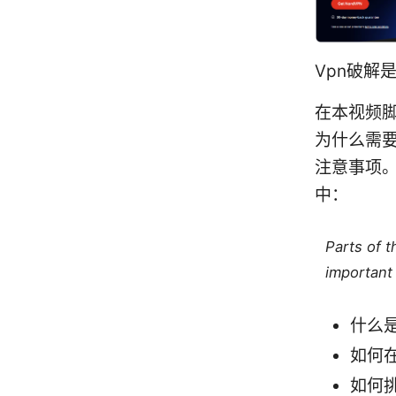
Vpn破解
在本视频脚
为什么需
注意事项
中：
Parts of 
important 
什么是
如何
如何挑