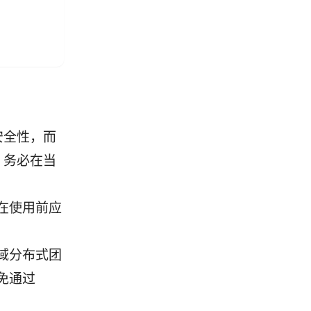
安全性，而
，务必在当
在使用前应
域分布式团
免通过