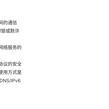
间的通信
封锁或默许
网络服务的
协议的安全
使用方式是
S/IPv6