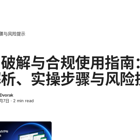
步骤与风险提示
n破解与合规使用指南
解析、实操步骤与风险
 Dvorak
3月7日
·
2
min read