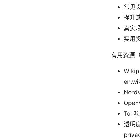
常见
提升
真实
实用
有用资源
Wikip
en.wi
Nord
Open
Tor 项
透明度报
priva