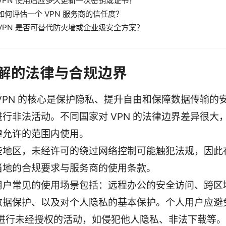
VPN 使用后应多久更新一次密钥或证书？
如何评估一个 VPN 服务商的信任度？
VPN 是否可替代防火墙或企业级安全方案？
破解的法律与合规边界
 VPN 的核心是保护隐私、提升自由和保障数据传输的
进行非法活动。不同国家对 VPN 的法律边界差异很大
律允许的范围内使用。
些地区，未经许可的绕过网络控制可能触犯法规，因此
当地的合规要求与服务商的使用条款。
用户常见的使用场景包括：远程办公的安全访问、跨区
数据保护、以及对个人隐私的基本保护。个人用户应避
N 进行未经授权的活动，如侵犯他人隐私、非法下载等。