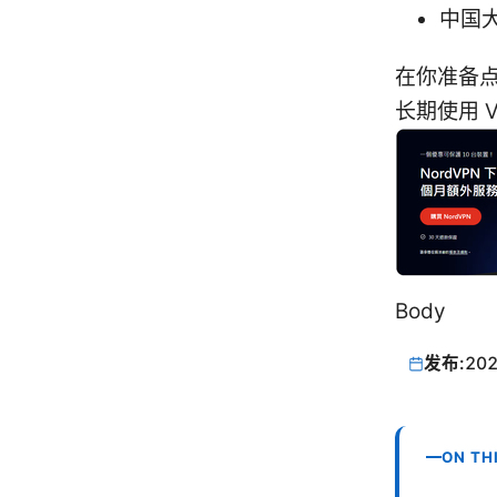
中国
在你准备
长期使用 V
Body
发布:
202
ON TH