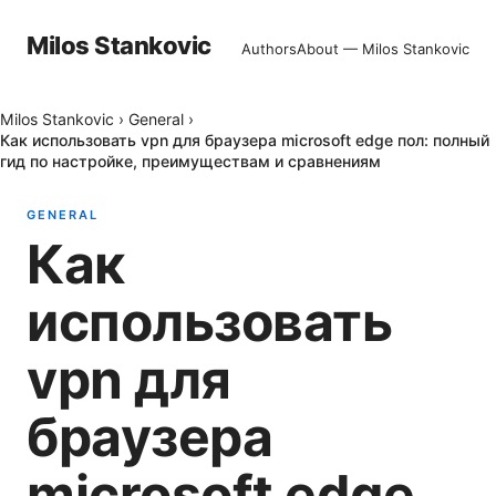
Milos Stankovic
Authors
About — Milos Stankovic
Milos Stankovic
›
General
›
Как использовать vpn для браузера microsoft edge пол: полный
гид по настройке, преимуществам и сравнениям
GENERAL
Как
использовать
vpn для
браузера
microsoft edge