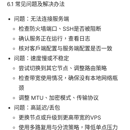
6.1 常见问题及解决办法
问题：无法连接服务端
检查防火墙端口、SSH是否被阻断
确认服务正在运行，查看日志
核对客户端配置与服务端配置是否一致
问题：速度慢或不稳定
尝试切换到其它节点、调整路由策略
检查带宽使用情况，确保没有本地网络瓶
颈
调整 MTU、加密模式、传输协议
问题：高延迟/丢包
更换节点或升级到更高带宽的VPS
使用多路复用与分流策略，降低单点压力