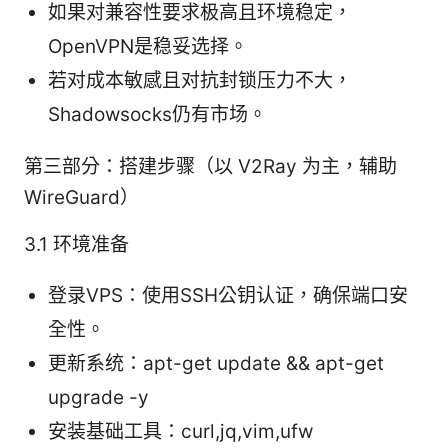
如果对兼容性要求极高且环境稳定，
OpenVPN是稳妥选择。
若对成本敏感且对抗封锁压力不大，
Shadowsocks仍有市场。
第三部分：搭建步骤（以 V2Ray 为主，辅助
WireGuard）
3.1 环境准备
登录VPS：使用SSH公钥认证，确保端口安
全性。
更新系统：apt-get update && apt-get
upgrade -y
安装基础工具：curl,jq,vim,ufw