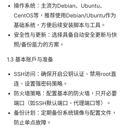
操作系统：主流为Debian、Ubuntu、
CentOS等，推荐使用Debian/Ubuntu作为
基础系统，方便后续安装脚本与工具。
安全性与更新：选择具备自动安全更新与快
照/备份能力的方案。
1.3 基本账户与准备
SSH访问：确保开启公钥认证、禁用root直
连、设置强密码策略。
防火墙策略：配置基本的防火墙，只开必要
端口（如SSH默认端口、代理端口等）。
备份计划：定期备份系统镜像与配置文件，
防止单点故障。