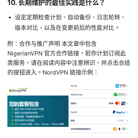
10. 长期维护的最佳实践是什么？
设定定期检查计划、自动备份、日志轮转、
版本对比、以及在变更前后的性能对比。
附：合作与推广声明 本文章中包含
NigerianVPN 官方合作链接，若你计划订阅此
类服务，请在阅读内容中注意辨识，并点击合适
的按钮进入。NordVPN 链接示例：