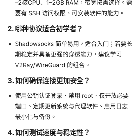
–2核CPU、1–2GB RAM，带宽按需选择。需
要有 SSH 访问权限、可安装软件的能力。
2. 哪种协议适合初学者？
Shadowsocks 简单易用，适合入门；若要长
期稳定并具备更强的穿透能力，建议学习
V2Ray/WireGuard 的组合。
3. 如何确保连接更加安全？
使用公钥认证登录、禁用 root、仅开放必要
端口、定期更新系统与代理软件、启用日志
最小化与备份。
4. 如何测试速度与稳定性？