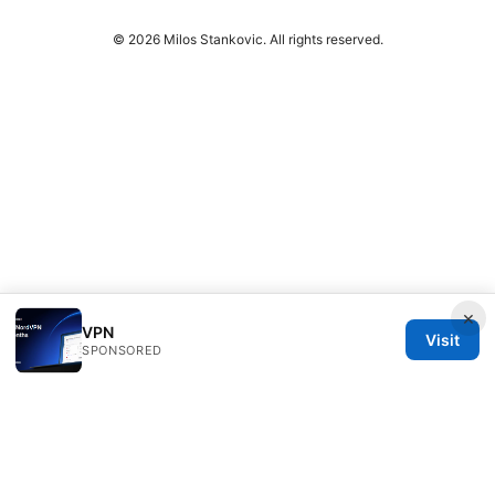
© 2026 Milos Stankovic. All rights reserved.
×
VPN
Visit
SPONSORED
Milos Stankovic Group LLC
Calle de Alcalá 50
Madrid, Madrid, 28013
ES