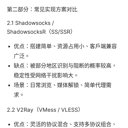
第二部分：常见实现方案对比
2.1 Shadowsocks /
ShadowsocksR（SS/SSR）
优点：搭建简单、资源占用小、客户端兼容
广泛。
缺点：被部分地区识别与阻断的概率较高，
稳定性受网络干扰影响大。
场景：日常浏览、媒体解锁、简单代理需
求。
2.2 V2Ray（VMess / VLESS）
优点：灵活的协议混合、支持多协议组合、