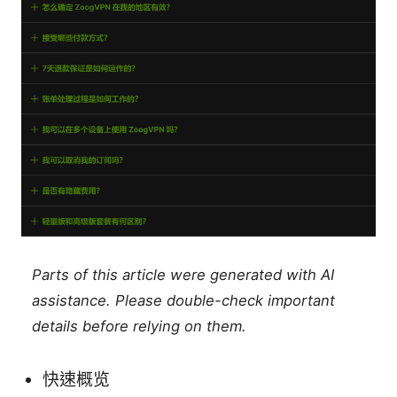
Parts of this article were generated with AI
assistance. Please double-check important
details before relying on them.
快速概览