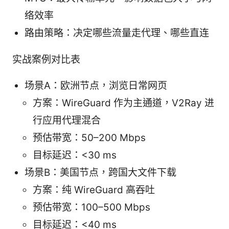
络效率
路由策略：决定哪些流量走代理、哪些直连
实战案例对比表
场景A：欧洲节点，浏览日常网页
方案：WireGuard 作为主通道，V2Ray 进
行应用代理混合
预估带宽：50–200 Mbps
目标延迟：<30 ms
场景B：美国节点，跨国大文件下载
方案：纯 WireGuard 高吞吐
预估带宽：100–500 Mbps
目标延迟：<40 ms