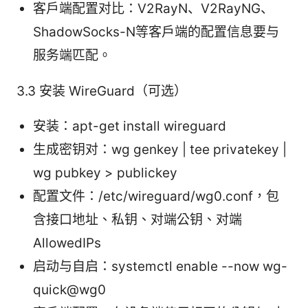
客户端配置对比：V2RayN、V2RayNG、
ShadowSocks-N等客户端的配置信息要与
服务端匹配。
3.3 安装 WireGuard（可选）
安装：apt-get install wireguard
生成密钥对：wg genkey | tee privatekey |
wg pubkey > publickey
配置文件：/etc/wireguard/wg0.conf，包
含接口地址、私钥、对端公钥、对端
AllowedIPs
启动与自启：systemctl enable --now wg-
quick@wg0