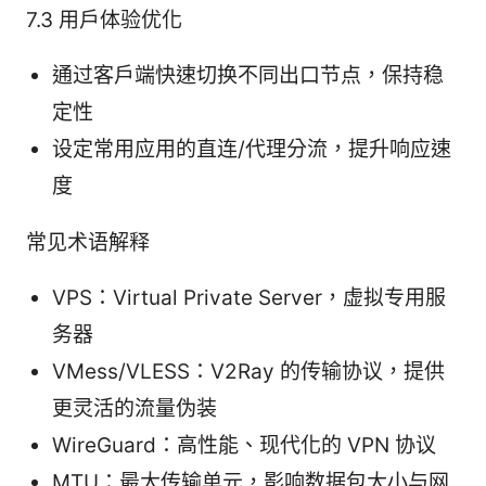
7.3 用户体验优化
通过客户端快速切换不同出口节点，保持稳
定性
设定常用应用的直连/代理分流，提升响应速
度
常见术语解释
VPS：Virtual Private Server，虚拟专用服
务器
VMess/VLESS：V2Ray 的传输协议，提供
更灵活的流量伪装
WireGuard：高性能、现代化的 VPN 协议
MTU：最大传输单元，影响数据包大小与网