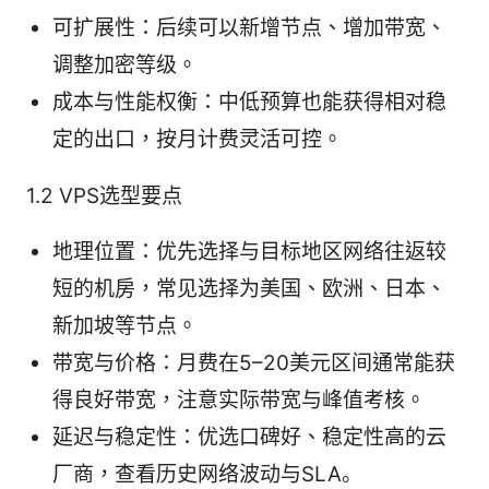
可扩展性：后续可以新增节点、增加带宽、
调整加密等级。
成本与性能权衡：中低预算也能获得相对稳
定的出口，按月计费灵活可控。
1.2 VPS选型要点
地理位置：优先选择与目标地区网络往返较
短的机房，常见选择为美国、欧洲、日本、
新加坡等节点。
带宽与价格：月费在5–20美元区间通常能获
得良好带宽，注意实际带宽与峰值考核。
延迟与稳定性：优选口碑好、稳定性高的云
厂商，查看历史网络波动与SLA。