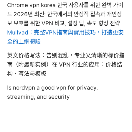
Chrome vpn korea 한국 사용자를 위한 완벽 가이
드 2026년 최신: 한국에서의 안정적 접속과 개인정
보 보호를 위한 VPN 비교, 설정 팁, 속도 향상 전략
Mullvad：完整VPN指南與實用技巧，打造更安
全的上網體驗
英文价格写法：告别混乱，专业又清晰的标价指
南（附最新实例）在 VPN 行业的应用：价格结
构、写法与模板
Is nordvpn a good vpn for privacy,
streaming, and security