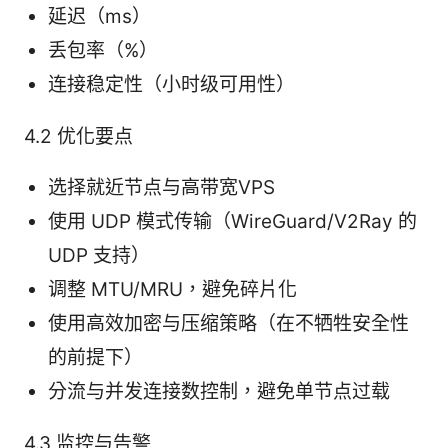
延迟（ms）
丢包率（%）
连接稳定性（小时级可用性）
4.2 优化要点
选择就近节点与高带宽VPS
使用 UDP 模式传输（WireGuard/V2Ray 的
UDP 支持）
调整 MTU/MRU，避免碎片化
使用高效加密与压缩策略（在不牺牲安全性
的前提下）
分流与并发连接数控制，避免单节点过载
4.3 监控与告警