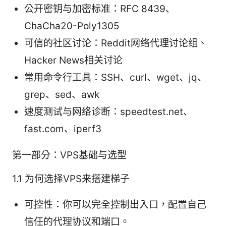
公开密钥与加密标准：RFC 8439、
ChaCha20-Poly1305
可信的社区讨论：Reddit网络代理讨论组、
Hacker News相关讨论
常用命令行工具：SSH、curl、wget、jq、
grep、sed、awk
速度测试与网络诊断：speedtest.net、
fast.com、iperf3
第一部分：VPS基础与选型
1.1 为何选择VPS来搭建梯子
可控性：你可以完全控制出入口，配置自己
信任的代理协议和端口。