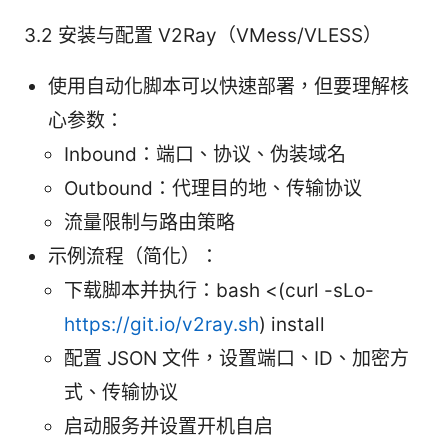
3.2 安装与配置 V2Ray（VMess/VLESS）
使用自动化脚本可以快速部署，但要理解核
心参数：
Inbound：端口、协议、伪装域名
Outbound：代理目的地、传输协议
流量限制与路由策略
示例流程（简化）：
下载脚本并执行：bash <(curl -sLo-
https://git.io/v2ray.sh
) install
配置 JSON 文件，设置端口、ID、加密方
式、传输协议
启动服务并设置开机自启