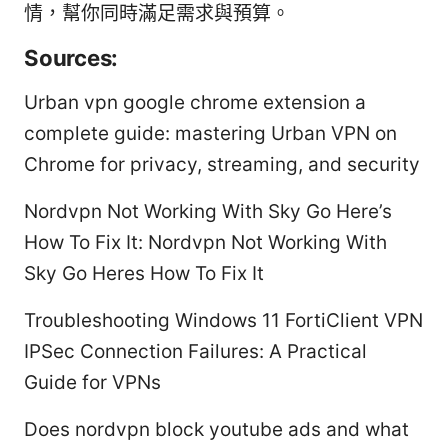
情，幫你同時滿足需求與預算。
Sources:
Urban vpn google chrome extension a
complete guide: mastering Urban VPN on
Chrome for privacy, streaming, and security
Nordvpn Not Working With Sky Go Here’s
How To Fix It: Nordvpn Not Working With
Sky Go Heres How To Fix It
Troubleshooting Windows 11 FortiClient VPN
IPSec Connection Failures: A Practical
Guide for VPNs
Does nordvpn block youtube ads and what