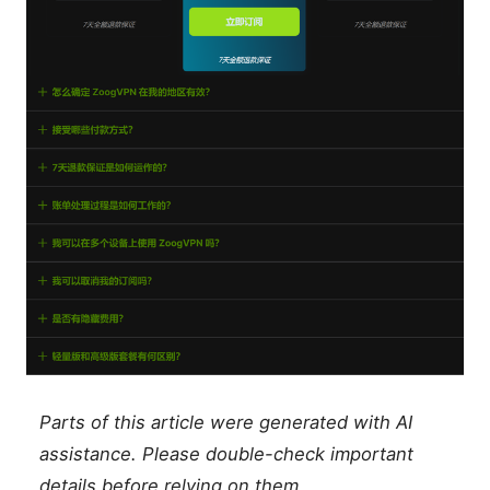
Parts of this article were generated with AI
assistance. Please double-check important
details before relying on them.