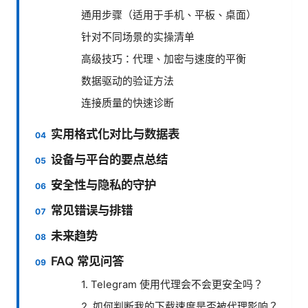
通用步骤（适用于手机、平板、桌面）
针对不同场景的实操清单
高级技巧：代理、加密与速度的平衡
数据驱动的验证方法
连接质量的快速诊断
实用格式化对比与数据表
设备与平台的要点总结
安全性与隐私的守护
常见错误与排错
未来趋势
FAQ 常见问答
1. Telegram 使用代理会不会更安全吗？
2. 如何判断我的下载速度是否被代理影响？