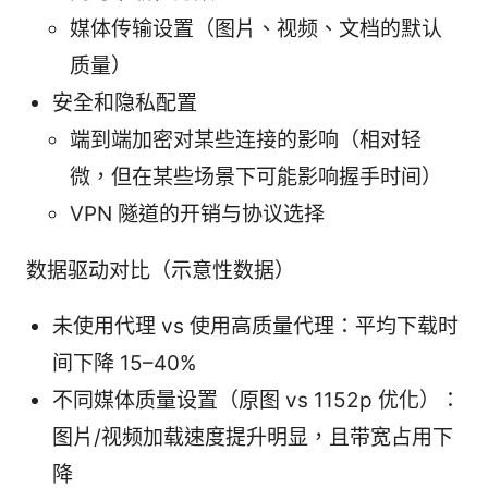
媒体传输设置（图片、视频、文档的默认
质量）
安全和隐私配置
端到端加密对某些连接的影响（相对轻
微，但在某些场景下可能影响握手时间）
VPN 隧道的开销与协议选择
数据驱动对比（示意性数据）
未使用代理 vs 使用高质量代理：平均下载时
间下降 15–40%
不同媒体质量设置（原图 vs 1152p 优化）：
图片/视频加载速度提升明显，且带宽占用下
降