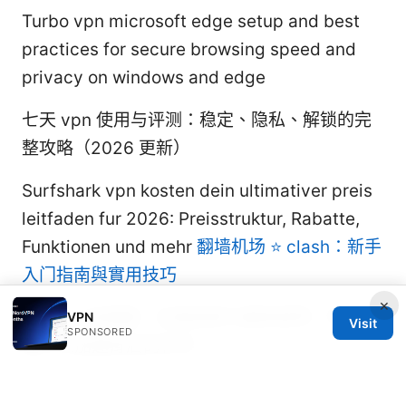
Turbo vpn microsoft edge setup and best
practices for secure browsing speed and
privacy on windows and edge
七天 vpn 使用与评测：稳定、隐私、解锁的完
整攻略（2026 更新）
Surfshark vpn kosten dein ultimativer preis
leitfaden fur 2026: Preisstruktur, Rabatte,
Funktionen und mehr
翻墙机场 ⭐ clash：新手
入门指南與實用技巧
×
快连vpn加速器：全面指南与最新趋势，带你读
VPN
Visit
SPONSORED
懂VPN加速背后的科学
世界vpn android 全面指南：在 Android 上选