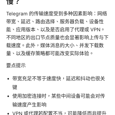
慢？
Telegram 的传输速度受到多种因素影响：网络
带宽、延迟、路由选择、服务器负载、设备性
能、应用版本、以及是否启用了代理或 VPN。
不同地区的出口节点质量也会显著影响上传与下
载速度。此外，媒体消息的大小、并发下载数
量、以及缓存策略都可能改变实际体验。
要点提示
带宽充足不等于速度快，延迟和抖动也很关
键
使用加密连接时，某些中间设备可能会对传
输速度产生影响
VPN 或代理若配置不当，可能降低而非提升