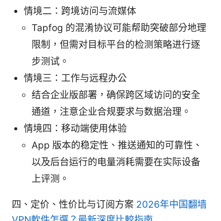
情境二：跨境访问与流媒体
Tapfog 的混淆协议可能帮助突破部分地理
限制，但需对目标平台的检测策略进行逐
步测试。
情境三：工作与远程办公
结合企业版部署，确保跨区域访问的安全
通道，注意企业合规要求与数据治理。
情境四：移动端使用体验
App 版本的稳定性、推送通知的可靠性、
以及后台运行的电量消耗需要在实际设备
上评测。
四、定价、性价比与订阅方案
2026年中国翻墙
VPN軟件怎選？最新深度比較指南