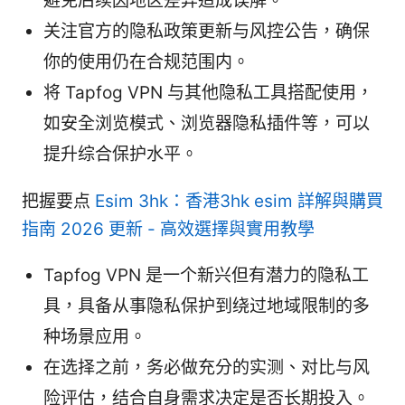
避免后续因地区差异造成误解。
关注官方的隐私政策更新与风控公告，确保
你的使用仍在合规范围内。
将 Tapfog VPN 与其他隐私工具搭配使用，
如安全浏览模式、浏览器隐私插件等，可以
提升综合保护水平。
把握要点
Esim 3hk：香港3hk esim 詳解與購買
指南 2026 更新 - 高效選擇與實用教學
Tapfog VPN 是一个新兴但有潜力的隐私工
具，具备从事隐私保护到绕过地域限制的多
种场景应用。
在选择之前，务必做充分的实测、对比与风
险评估，结合自身需求决定是否长期投入。