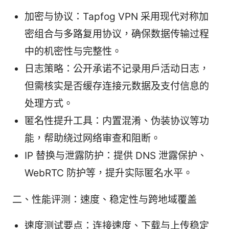
加密与协议：Tapfog VPN 采用现代对称加
密组合与多路复用协议，确保数据传输过程
中的机密性与完整性。
日志策略：公开承诺不记录用户活动日志，
但需核实是否缓存连接元数据及支付信息的
处理方式。
匿名性提升工具：内置混淆、伪装协议等功
能，帮助绕过网络审查和阻断。
IP 替换与泄露防护：提供 DNS 泄露保护、
WebRTC 防护等，提升实际匿名水平。
二、性能评测：速度、稳定性与跨地域覆盖
速度测试要点：连接速度、下载与上传稳定