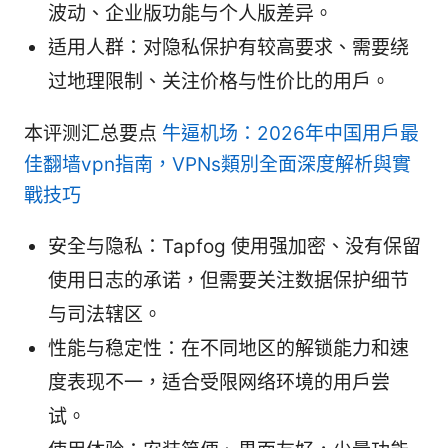
波动、企业版功能与个人版差异。
适用人群：对隐私保护有较高要求、需要绕
过地理限制、关注价格与性价比的用户。
本评测汇总要点
牛逼机场：2026年中国用户最
佳翻墙vpn指南，VPNs類別全面深度解析與實
戰技巧
安全与隐私：Tapfog 使用强加密、没有保留
使用日志的承诺，但需要关注数据保护细节
与司法辖区。
性能与稳定性：在不同地区的解锁能力和速
度表现不一，适合受限网络环境的用户尝
试。