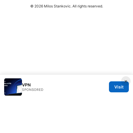
© 2026 Milos Stankovic. All rights reserved.
×
VPN
Visit
SPONSORED
Milos Stankovic Group LLC
Calle de Alcalá 50
Madrid, Madrid, 28013
ES