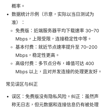
概率。
数据统计示例（示意，实际以当日测试为
准）：
免费版：近端服务器平均下载速率 30–70
Mbps，上限受限，连接稳定性中等。
基本付费：就近节点速率提升至 70–200
Mbps，稳定性更高。
高级付费：多节点分布，峰值可达 400
Mbps 以上，且对并发连接的处理更友好。
常见误区与纠正
误区：免费版没有隐私风险。纠正：虽然声
称无日志，但元数据和连接信息仍有被处理