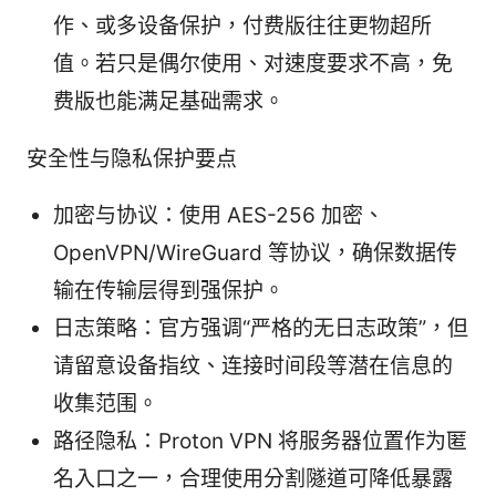
作、或多设备保护，付费版往往更物超所
值。若只是偶尔使用、对速度要求不高，免
费版也能满足基础需求。
安全性与隐私保护要点
加密与协议：使用 AES-256 加密、
OpenVPN/WireGuard 等协议，确保数据传
输在传输层得到强保护。
日志策略：官方强调“严格的无日志政策”，但
请留意设备指纹、连接时间段等潜在信息的
收集范围。
路径隐私：Proton VPN 将服务器位置作为匿
名入口之一，合理使用分割隧道可降低暴露