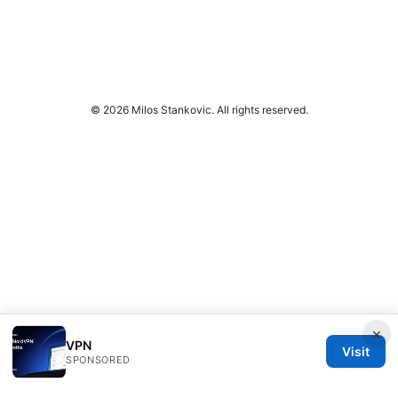
© 2026 Milos Stankovic. All rights reserved.
×
VPN
Visit
SPONSORED