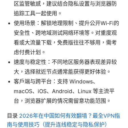
区监管敏感，建议结合隐私设置与浏览器防
追踪工具一起使用。
使用场景：解锁地理限制、提升公开Wi‑Fi的
安全性、跨地域测试网络环境等。对重度观
看或大流量下载，免费版往往不够用，需考
虑付费计划。
速度与稳定性：不同地区服务器表现差异较
大，选择就近节点通常能获得更好体验。
客户端与跨平台：支持 Windows、
macOS、iOS、Android、Linux 等主流平
台，浏览器扩展的情况需留意功能范围。
目录
2026年在中国如何有效翻墙？最全VPN指
南与使用技巧（提升连线稳定与隐私保护）