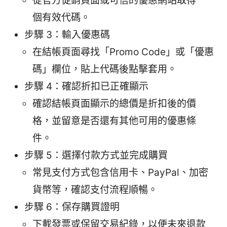
從官方促銷頁面或可信的優惠網站取得一
個有效代碼。
步驟 3：輸入優惠碼
在結帳頁面尋找「Promo Code」或「優惠
碼」欄位，貼上代碼後點擊套用。
步驟 4：確認折扣已正確顯示
確認結帳頁面顯示的總價是折扣後的價
格，並留意是否還有其他可用的優惠條
件。
步驟 5：選擇付款方式並完成購買
常見支付方式包含信用卡、PayPal、加密
貨幣等，確認支付流程順暢。
步驟 6：保存購買證明
下載發票或保留交易紀錄，以便未來退款