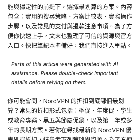
能與穩定性的前提下，選擇最划算的方案。內容
包含：實用的搜尋策略、方案比較表、實際操作
步驟，以及常見的支付與退款注意事項。為了方
便你快速上手，文末也整理了可信的資源與官方
入口。快把筆記本準備好，我們直接進入重點。
Parts of this article were generated with AI
assistance. Please double-check important
details before relying on them.
你可能會問，NordVPN 的折扣到底哪個最划
算？常見的折扣形式包括：季促、年度促、學生
或教育專案、黑五與節慶促銷，以及第一年或多
年的長期方案。若你在尋找最新的 NordVPN 優
惠碼或折扣，請參考下列策略與資源。為了方便