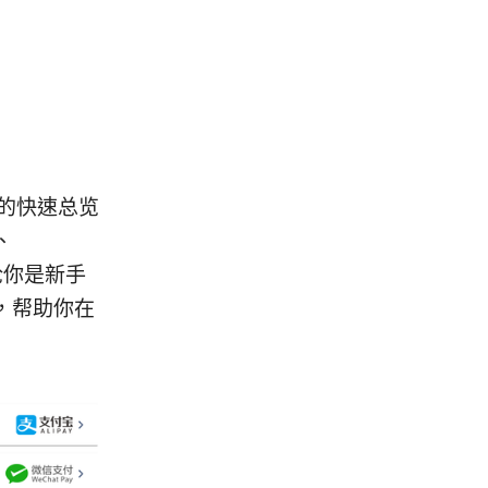
6版的快速总览
、
论你是新手
，帮助你在