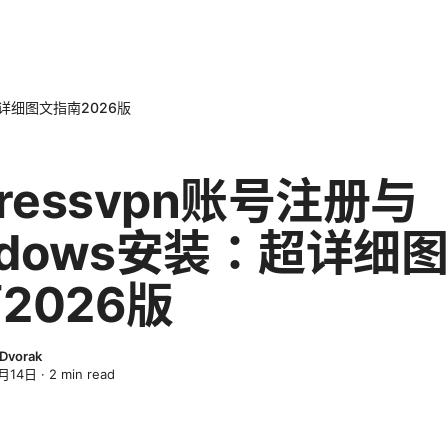
：超详细图文指南2026版
pressvpn账号注册与
ndows安装：超详细
2026版
 Dvorak
月14日
·
2
min read