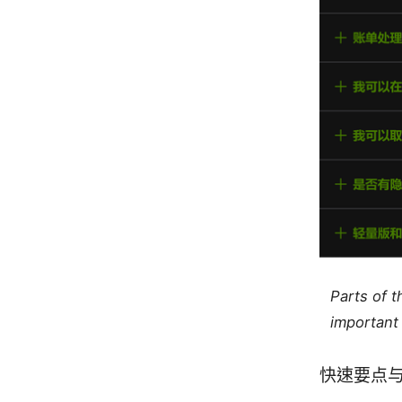
Parts of 
important 
快速要点