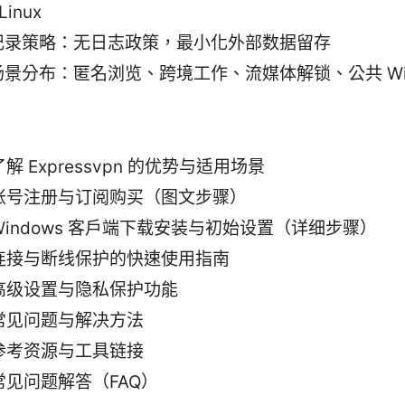
Linux
记录策略：无日志政策，最小化外部数据留存
景分布：匿名浏览、跨境工作、流媒体解锁、公共 Wi‑
了解 Expressvpn 的优势与适用场景
账号注册与订阅购买（图文步骤）
Windows 客户端下载安装与初始设置（详细步骤）
连接与断线保护的快速使用指南
高级设置与隐私保护功能
常见问题与解决方法
参考资源与工具链接
常见问题解答（FAQ）