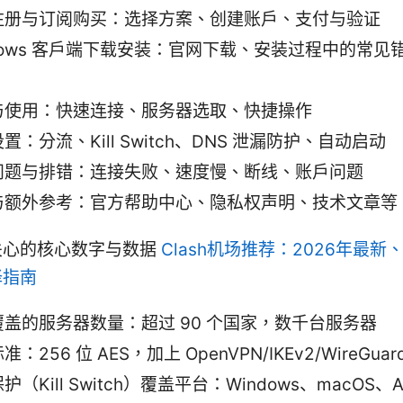
注册与订阅购买：选择方案、创建账户、支付与验证
dows 客户端下载安装：官网下载、安装过程中的常见
与使用：快速连接、服务器选取、快捷操作
置：分流、Kill Switch、DNS 泄漏防护、自动启动
问题与排错：连接失败、速度慢、断线、账户问题
与额外参考：官方帮助中心、隐私权声明、技术文章等
关心的核心数字与数据
Clash机场推荐：2026年最新
择指南
覆盖的服务器数量：超过 90 个国家，数千台服务器
：256 位 AES，加上 OpenVPN/IKEv2/WireGua
护（Kill Switch）覆盖平台：Windows、macOS、An