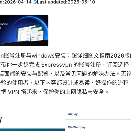
d:
2026-04-14
·
Last updated:
2026-05-10
svpn账号注册与windows安装：超详细图文指南202
带你一步步完成 Expressvpn 的账号注册、订阅选择
ws 桌面端的安装与配置，以及常见问题的解决办法。无
经验的使用者，以下内容都设计成易读、好操作的流程
把 VPN 搭起来，保护你的上网隐私与安全。