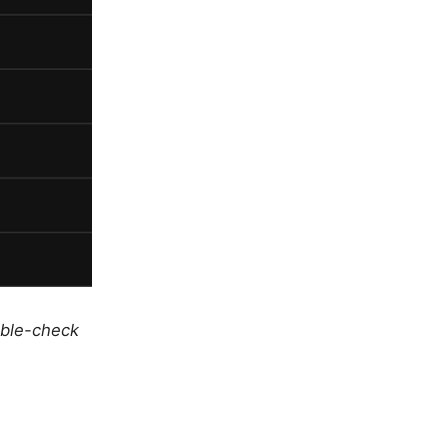
uble-check