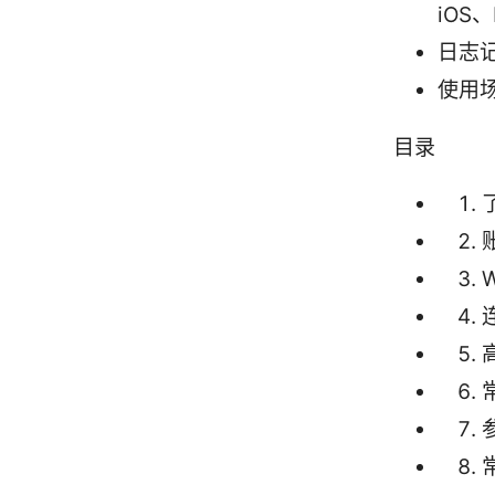
iOS、
日志
使用场
目录