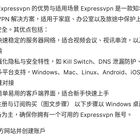
Expressvpn 的优势与适用场景 Expressvpn 是一
 VPN 解决方案，适用于家庭、办公室以及旅途中保护
安全。其优点包括：
快速稳定的服务器网络，适合视频会议、视讯串流，以
输
强化隐私与安全特性，如 Kill Switch、DNS 泄漏防
多平台支持，Windows、Mac、Linux、Android、i
缝对接
简单易用的客户端界面，适合新手快速上手
册与订阅购买（图文步骤） 以下步骤以 Windows 
为主，确保你拥有一个可用的 Expressvpn 账号。
问官方网站并创建账户