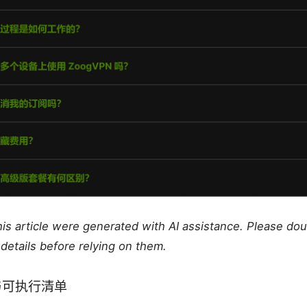
this article were generated with AI assistance. Please do
details before relying on them.
与可执行清单