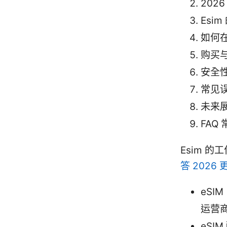
202
Esi
如何在
购买
安全
常见
未来展
FAQ
Esim 
答 2026
eSI
运营
eSI