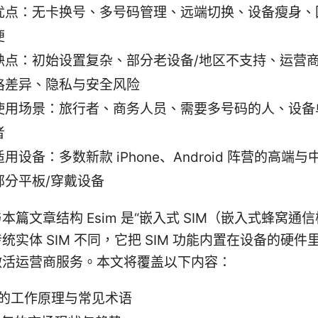
优点：无卡换号、多号码管理、远端切换、设备瘦身、
便
缺点：初始设置复杂、部分老设备/地区不支持、运营
格差异、隐私与安全风险
使用场景：旅行者、商务人员、需要多号码的人、设备
者
适用设备：多数新款 iPhone、Android 阵营的高端
部分平板/穿戴设备
本篇文章结构 Esim 是“嵌入式 SIM（嵌入式蜂窝通信
统实体 SIM 不同，它把 SIM 功能内置在设备的硬件
激活运营商服务。本文将覆盖以下内容：
m 的工作原理与常见术语