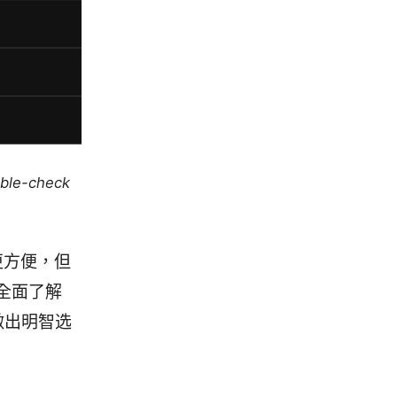
uble-check
更方便，但
全面了解
年做出明智选