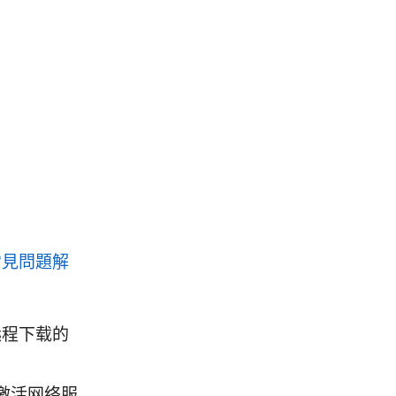
與常見問題解
远程下载的
于激活网络服