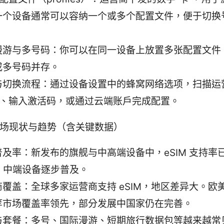
一个设备通常可以容纳一个或多个配置文件，便于切换
漫游与多号码：你可以在同一设备上放置多张配置文件
或多号码并存。
与切换流程：通过设备设置中的蜂窝网络选项，扫描运
 码、输入激活码，或通过云端账户完成配置。
年市场现状与趋势（含关键数据）
普及率：新发布的旗舰与中高端设备中，eSIM 支持率
%，中端设备逐步普及。
商覆盖：全球多家运营商支持 eSIM，地区差异大。欧
等市场覆盖率领先，部分发展中国家仍在完善。
与套餐：多号、国际漫游、短期旅行数据包等越来越常