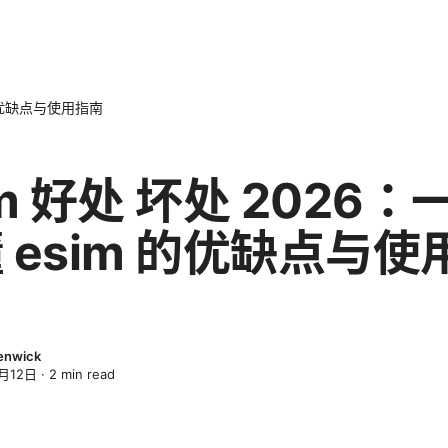
 的优缺点与使用指南
im 好处 坏处 2026：
 esim 的优缺点与使
enwick
月12日
·
2
min read