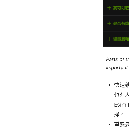
Parts of 
important 
快速
也有
Esi
择。
重要