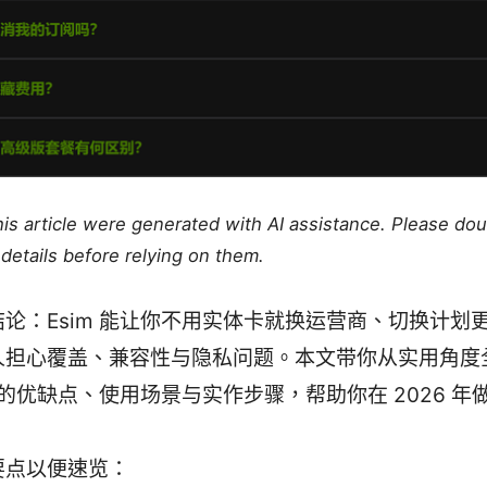
this article were generated with AI assistance. Please do
details before relying on them.
结论：Esim 能让你不用实体卡就换运营商、切换计划
人担心覆盖、兼容性与隐私问题。本文带你从实用角度
m 的优缺点、使用场景与实作步骤，帮助你在 2026 
要点以便速览：