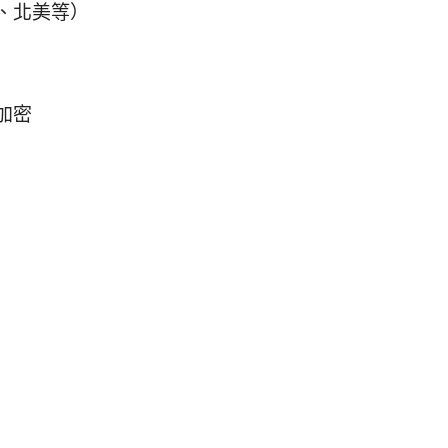
、北美等）
加密