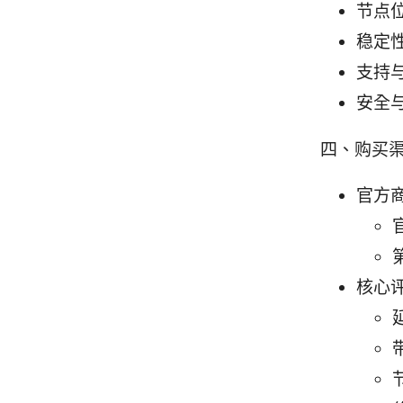
节点
稳定
支持与
安全
四、购买
官方商
核心