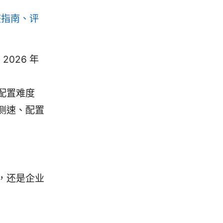
整指南、评
2026 年
配置难度
测速、配置
，还是企业