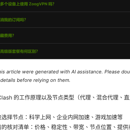
this article were generated with AI assistance. Please do
details before relying on them.
Clash 的工作原理以及节点类型（代理、混合代理、
途选择节点：科学上网、企业内网加速、游戏加速等
前的核对清单：价格、稳定性、带宽、节点位置、提供