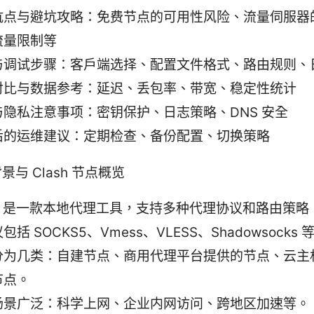
坑点与避坑攻略：免费节点的可用性风险、流量伺服器
流量限制等
与调试步骤：客户端选择、配置文件格式、路由规则、
对比与数据参考：延迟、丢包率、带宽、稳定性统计
与隐私注意事项：密钥保护、日志策略、DNS 安全
后的运维建议：定期检查、备份配置、切换策略
与 Clash 节点概览
sh 是一款本地代理工具，支持多种代理协议和路由策
包括 SOCKS5、Vmess、VLESS、Shadowsocks 
分为几类：自建节点、商用代理平台提供的节点、云主
节点。
场景广泛：科学上网、企业内网访问、跨地区加速等。