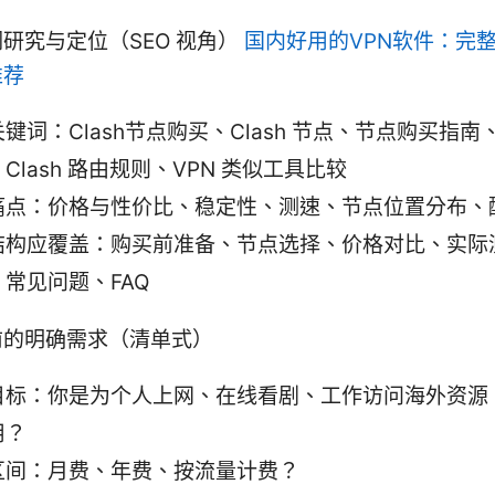
研究与定位（SEO 视角）
国内好用的VPN软件：完
推荐
键词：Clash节点购买、Clash 节点、节点购买指南、
Clash 路由规则、VPN 类似工具比较
痛点：价格与性价比、稳定性、测速、节点位置分布、
结构应覆盖：购买前准备、节点选择、价格对比、实际
常见问题、FAQ
前的明确需求（清单式）
目标：你是为个人上网、在线看剧、工作访问海外资源
用？
区间：月费、年费、按流量计费？