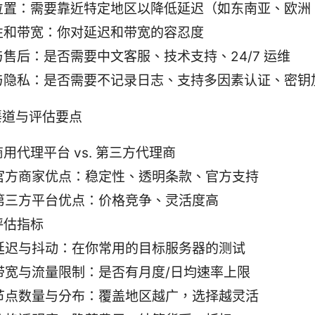
位置：需要靠近特定地区以降低延迟（如东南亚、欧洲
性和带宽：你对延迟和带宽的容忍度
售后：是否需要中文客服、技术支持、24/7 运维
与隐私：是否需要不记录日志、支持多因素认证、密钥
渠道与评估要点
用代理平台 vs. 第三方代理商
官方商家优点：稳定性、透明条款、官方支持
第三方平台优点：价格竞争、灵活度高
评估指标
延迟与抖动：在你常用的目标服务器的测试
带宽与流量限制：是否有月度/日均速率上限
节点数量与分布：覆盖地区越广，选择越灵活