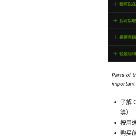
Parts of 
important 
了解 
等）
按用
购买