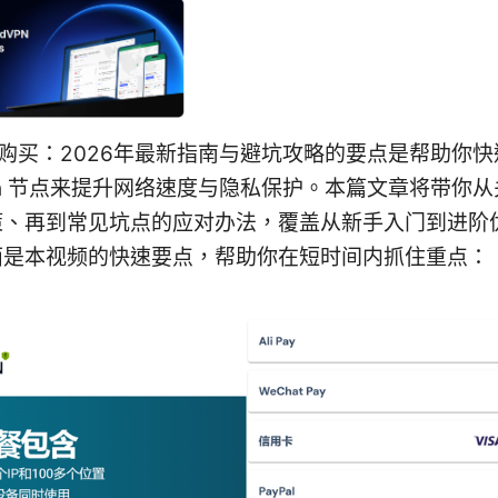
节点购买：2026年最新指南与避坑攻略的要点是帮助你
ash 节点来提升网络速度与隐私保护。本篇文章将带你
策、再到常见坑点的应对办法，覆盖从新手入门到进阶
面是本视频的快速要点，帮助你在短时间内抓住重点：