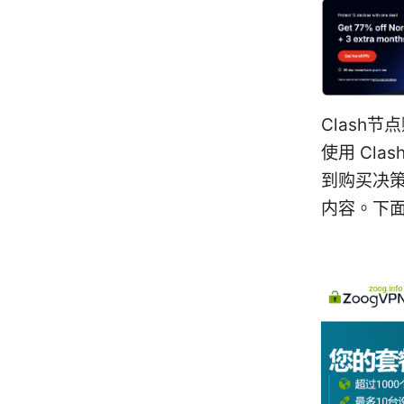
Clash
使用 Cl
到购买决
内容。下