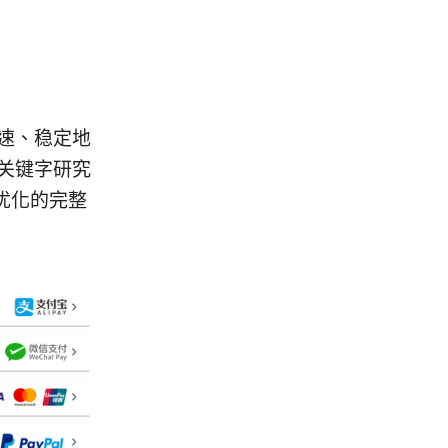
快速、稳定地
从关键字研究
优化的完整