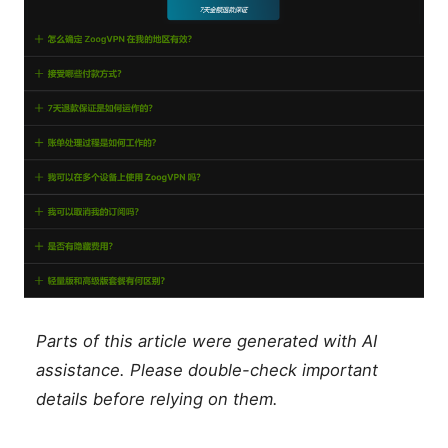
Parts of this article were generated with AI
assistance. Please double-check important
details before relying on them.