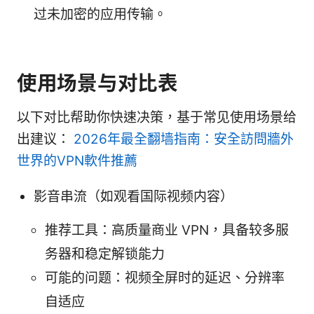
过未加密的应用传输。
使用场景与对比表
以下对比帮助你快速决策，基于常见使用场景给
出建议：
2026年最全翻墙指南：安全訪問牆外
世界的VPN軟件推薦
影音串流（如观看国际视频内容）
推荐工具：高质量商业 VPN，具备较多服
务器和稳定解锁能力
可能的问题：视频全屏时的延迟、分辨率
自适应