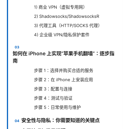
1) 商业 VPN（虚拟专用网）
2) Shadowsocks/ShadowsocksR
3) 代理工具（HTTP/SOCKS 代理）
4) 企业级 VPN/隐私保护套件
如何在 iPhone 上实现“苹果手机翻墙”：逐步指
南
步骤 1：选择并购买合适的服务
步骤 2：在 iPhone 上安装应用
步骤 3：配置与连接
步骤 4：测试与验证
步骤 5：日常使用与维护
安全性与隐私：你需要知道的关键点