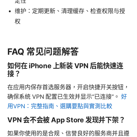
定性
维护：定期更新、清理缓存、检查权限与授
权
FAQ 常见问题解答
如何在 iPhone 上新装 VPN 后能快速连
接？
在应用内保存首选服务器，开启快捷开关按钮，
确保系统 VPN 配置已生效并显示“已连接”。
好
用VPN：完整指南、選購要點與實測比較
VPN 会不会被 App Store 发现并下架？
如果你使用的是合规、信誉良好的服务商并且遵