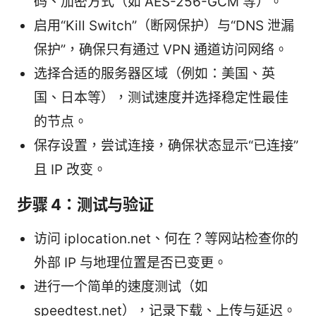
码、加密方式（如 AES-256-GCM 等）。
启用“Kill Switch”（断网保护）与“DNS 泄漏
保护”，确保只有通过 VPN 通道访问网络。
选择合适的服务器区域（例如：美国、英
国、日本等），测试速度并选择稳定性最佳
的节点。
保存设置，尝试连接，确保状态显示“已连接”
且 IP 改变。
步骤 4：测试与验证
访问 iplocation.net、何在？等网站检查你的
外部 IP 与地理位置是否已变更。
进行一个简单的速度测试（如
speedtest.net），记录下载、上传与延迟。