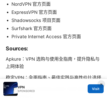
NordVPN 官方页面
ExpressVPN 官方页面
Shadowsocks 项目页面
Surfshark 官方页面
Private Internet Access 官方页面
Sources:
Apkure：VPN 选购与使用全指南，提升隐私与
上网体验
稳定VPN：全面指南、最佳实践与高性价比选择
×
VPN
Jiohotstar Not Working With VPN Here’s
Visit
SPONSORED
How To Fix It