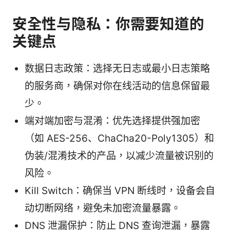
安全性与隐私：你需要知道的
关键点
数据日志政策：选择无日志或最小日志策略
的服务商，确保对你在线活动的信息保留最
少。
端对端加密与混淆：优先选择提供强加密
（如 AES-256、ChaCha20-Poly1305）和
伪装/混淆技术的产品，以减少流量被识别的
风险。
Kill Switch：确保当 VPN 断线时，设备会自
动切断网络，避免未加密流量暴露。
DNS 泄漏保护：防止 DNS 查询泄漏，暴露