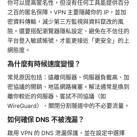
你可以提高匿名性，但沒有任何工具能提供百分
之百的匿名保障。VPN 主要隱藏你的 IP，並加
密資料傳輸，減少第三方監視與資料竄改的風
險。還要搭配瀏覽器隱私設定、避免在不信任的
平台登入敏感帳號，才能更接近「更安全」的上
網態度。
為什麼有時候速度變慢？
常見原因包括：遠離伺服器、伺服器負載高、加
密協議的開銷、地區網路擁塞。解法通常是換到
離你較近的伺服器、嘗試不同協議（如
WireGuard）、關閉分割隧道中的不必要流量。
如何確保 DNS 不被洩漏？
啟用 VPN 的 DNS 泄漏保護，並在設定中選擇