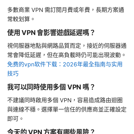
多數商業 VPN 需訂閱月費或年費，長期方案通
常較划算。
使用 VPN 會影響遊戲延遲嗎？
視伺服器地點與網路品質而定，接近的伺服器通
常會降低延遲，但在高負載時仍可能出現波動。
免费的vpn软件下载：2026年最全指南与实用
技巧
我可以同時使用多個 VPN 嗎？
不建議同時啟用多個 VPN，容易造成路由迴圈
與連線不穩。選擇單一信任的供應商並正確設定
即可。
今天的 VPN 方案有哪些風險？