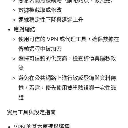
惡意公開無線網路（網路釣魚、假熱點）
數據被截取或修改
連線穩定性下降與延遲上升
應對總結
使用可信的 VPN 或代理工具，確保數據在
傳輸過程中被加密
選擇可信賴的供應商，檢查評價與隱私政
策
避免在公共網路上進行敏感登錄與資料傳
輸，若需，優先使用雙重驗證與一次性憑
證
實用工具與設定指南
VPN 的基本原理與選擇