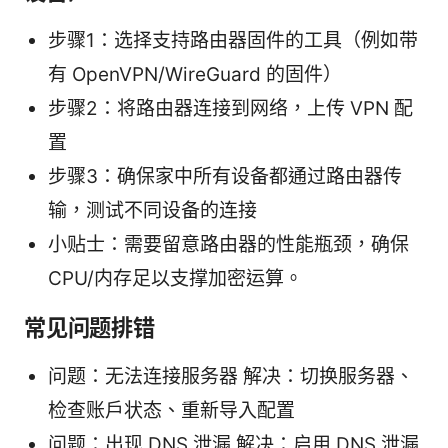
步骤1：选择支持路由器固件的工具（例如带
有 OpenVPN/WireGuard 的固件）
步骤2：将路由器连接到网络，上传 VPN 配
置
步骤3：确保家中所有设备都通过路由器传
输，测试不同设备的连接
小贴士：需要留意路由器的性能瓶颈，确保
CPU/内存足以支撑加密运算。
常见问题排错
问题：无法连接服务器 解决：切换服务器、
检查账户状态、重新导入配置
问题：出现 DNS 泄漏 解决：启用 DNS 泄漏