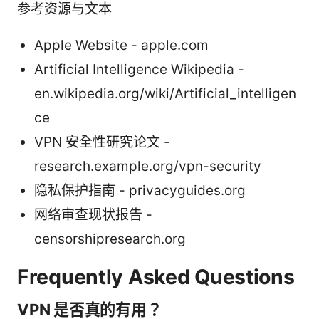
参考资源与文本
Apple Website - apple.com
Artificial Intelligence Wikipedia -
en.wikipedia.org/wiki/Artificial_intelligen
ce
VPN 安全性研究论文 -
research.example.org/vpn-security
隐私保护指南 - privacyguides.org
网络审查现状报告 -
censorshipresearch.org
Frequently Asked Questions
VPN 是否真的有用？