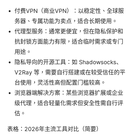
付费VPN（商业VPN）：以稳定性、全球服
务器、专属功能为卖点，适合长期使用。
代理型服务：通常更便宜，但在隐私保护和
抗封锁方面能力有限，适合临时需求或专门
用途。
隐私导向的开源工具：如 Shadowsocks、
V2Ray 等，需要自行搭建或在较受信任的平
台使用，灵活性高但配置门槛较高。
浏览器端解决方案：某些浏览器扩展或企业
级代理，适合轻量化需求但安全性需自行评
估。
表格：2026年主流工具对比（简要）