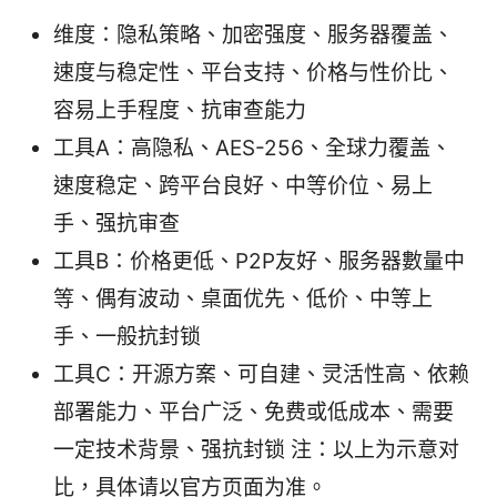
维度：隐私策略、加密强度、服务器覆盖、
速度与稳定性、平台支持、价格与性价比、
容易上手程度、抗审查能力
工具A：高隐私、AES-256、全球力覆盖、
速度稳定、跨平台良好、中等价位、易上
手、强抗审查
工具B：价格更低、P2P友好、服务器數量中
等、偶有波动、桌面优先、低价、中等上
手、一般抗封锁
工具C：开源方案、可自建、灵活性高、依赖
部署能力、平台广泛、免费或低成本、需要
一定技术背景、强抗封锁 注：以上为示意对
比，具体请以官方页面为准。