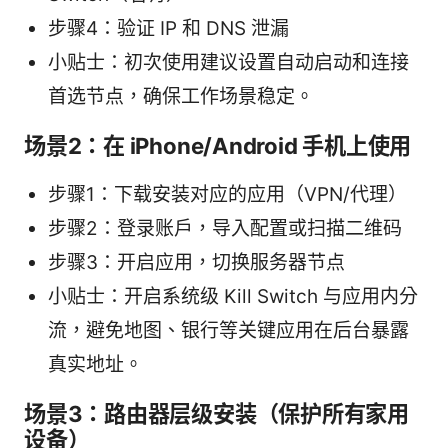
步骤4：验证 IP 和 DNS 泄漏
小贴士：初次使用建议设置自动启动和连接
首选节点，确保工作场景稳定。
场景2：在 iPhone/Android 手机上使用
步骤1：下载安装对应的应用（VPN/代理）
步骤2：登录账户，导入配置或扫描二维码
步骤3：开启应用，切换服务器节点
小贴士：开启系统级 Kill Switch 与应用内分
流，避免地图、银行等关键应用在后台暴露
真实地址。
场景3：路由器层级安装（保护所有家用
设备）