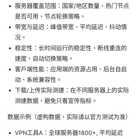
服务器覆盖范围：国家/地区数量、热门节点
是否可用、节点轮换策略。
带宽与延迟：峰值带宽、平均延迟、抖动情
况。
稳定性：长时间运行的稳定性、断线重连的
速度、自动切换策略。
客户端性能：应用端的资源占用、后台自启
动、系统兼容性。
下载/上传实际测速：在不同服务器上的实际
测速数据，避免只看宣传指标。
数据示例（虚构数据，实际请以官方测试为准）
VPN工具A：全球服务器1800+, 平均延迟