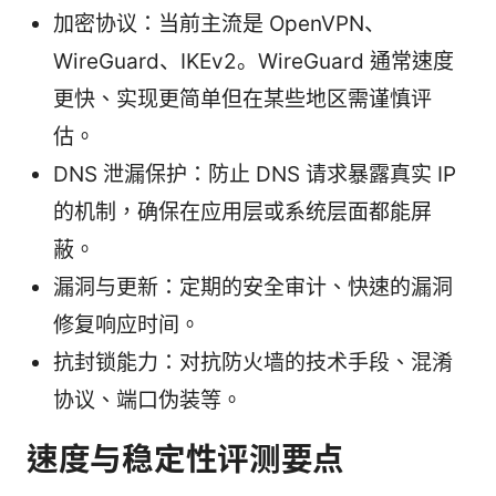
加密协议：当前主流是 OpenVPN、
WireGuard、IKEv2。WireGuard 通常速度
更快、实现更简单但在某些地区需谨慎评
估。
DNS 泄漏保护：防止 DNS 请求暴露真实 IP
的机制，确保在应用层或系统层面都能屏
蔽。
漏洞与更新：定期的安全审计、快速的漏洞
修复响应时间。
抗封锁能力：对抗防火墙的技术手段、混淆
协议、端口伪装等。
速度与稳定性评测要点