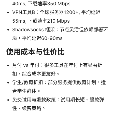
40ms, 下载速率350 Mbps
VPN工具B：全球服务器1200+, 平均延迟
55ms, 下载速率210 Mbps
Shadowsocks 框架：节点灵活但依赖部署环
境，平均延迟60-90ms
使用成本与性价比
月付 vs 年付：很多工具在年付上有显著折
扣，综合成本更友好。
学生/教育折扣：部分服务提供教育计划，适
合学生群体。
免费试用与退款政策：试用期长短、退款弹
性、续费策略。