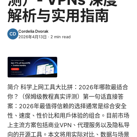
解析与实用指南
Cordelia Dvorak
2026年4月13日
·
2
min read
简介 科学上网工具大比拼：2026年哪款最适合
你？（保姆级教程真实评测）第一句话直接答
案：2026年最值得信赖的选择通常是综合安全
性、速度、性价比和用户体验的组合。目前市场
上主流方案包括商业VPN、代理服务以及隐私导
向的开源工具。本文将用实际对比、数据与场景