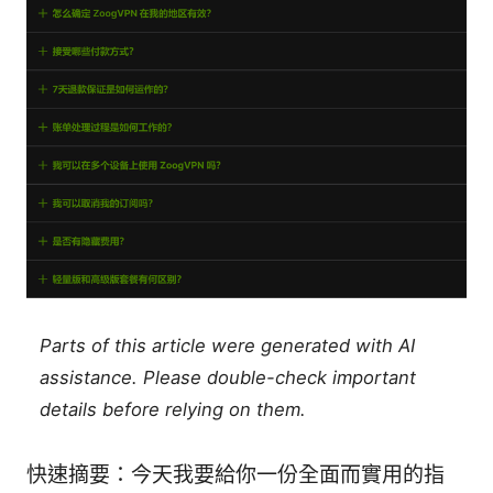
Parts of this article were generated with AI
assistance. Please double-check important
details before relying on them.
快速摘要：今天我要給你一份全面而實用的指