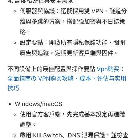
高度私密性與安全需求
伺服器與協議：選擬採用雙 VPN、隧道分
離與多跳的方案，搭配強加密與不日誌策
略。
設定要點：開啟所有隱私保護功能、關閉
廣告與追蹤，定期更新客戶端與固件。
不同設備上的最佳配置與操作要點
Vpn购买：
全面指南の VPN购买攻略、成本、评估与实用
技巧
Windows/macOS
使用官方客戶端，先完成基本設定再進階
調整。
啟用 Kill Switch、DNS 泄漏保護，並檢查