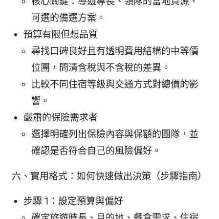
核心關鍵：導遊專長、領隊的當地資源、
可選的備選方案。
預算有限但想品質
尋找口碑良好且有透明費用結構的中等價
位團，問清含稅與不含稅的差異。
比較不同住宿等級與交通方式對總價的影
響。
嚴肅的保險需求者
選擇明確列出保險內容與保額的團隊，並
確認是否符合自己的風險偏好。
六、實用格式：如何快速做出決策（步驟指南）
步驟 1：設定預算與偏好
確定旅遊時長、目的地、餐食需求、住宿