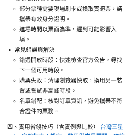
部分票種需要現場刷卡或換取實體票，請
攜帶有效身分證明。
進場時間以票面為準，遲到可能影響入
場。
常見錯誤與解決
錯過開放時段：快速檢查官方公告，尋找
下一個可用時段。
購票失敗：清理瀏覽器快取，換用另一裝
置或嘗試非高峰時段。
名單錯配：核對訂單資訊，避免攜帶不符
合證件的票務。
四、實用省錢技巧（含實例與比較）
台灣三星