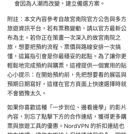
會因為人潮而改變，建立備選方案。
附註：本文內容參考自故宮南院官方公告與多方
旅遊資訊平台，若有票務變動，請以官方最新公
布為主。若你正在策畫一次深入的故宮南院之
旅，想要把預約流程、票價與路線安排一次搞
懂，這篇指引會是你最穩妥的起點。為了讓你更
輕鬆地完成預約與購票，這裡提供一個實用的貼
心小提示：在開始預約前，先把想要看的展區與
預期日期寫好，這樣在官方頁面上快速選擇時就
不會猶豫太久。
如果你喜歡這種「一步到位、邊看邊學」的影片
內容，別忘了點擊下方的合作連結，獲得更多購
票與旅遊工具的優惠。NordVPN 的折扣連結也