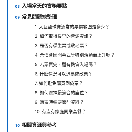
入場當天的實務要點
常見問題總整理
1. 大巨蛋球賽通常的票價範圍是多少？
2. 如何取得最早的票源資訊？
3. 是否有學生票或敬老票？
4. 票價會因開幕式等特別活動而上升嗎？
5. 若票賣完，還有機會入場嗎？
6. 什麼情況可以退票或改票？
7. 如何避免購買到偽票？
8. 如何選擇最適合的座位？
9. 購票時需要哪些資料？
10. 有沒有家庭同樂套餐？
相關資源與參考