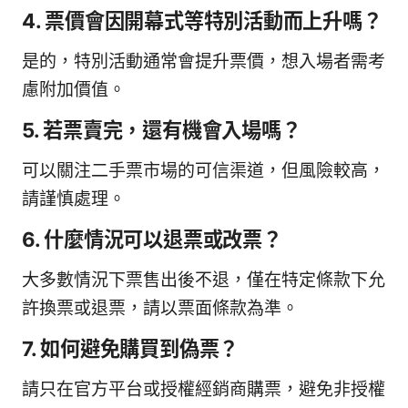
4. 票價會因開幕式等特別活動而上升嗎？
是的，特別活動通常會提升票價，想入場者需考
慮附加價值。
5. 若票賣完，還有機會入場嗎？
可以關注二手票市場的可信渠道，但風險較高，
請謹慎處理。
6. 什麼情況可以退票或改票？
大多數情況下票售出後不退，僅在特定條款下允
許換票或退票，請以票面條款為準。
7. 如何避免購買到偽票？
請只在官方平台或授權經銷商購票，避免非授權