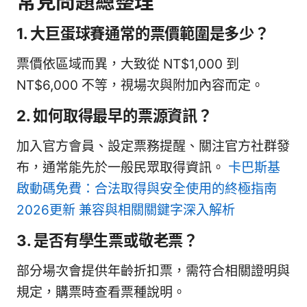
常見問題總整理
1. 大巨蛋球賽通常的票價範圍是多少？
票價依區域而異，大致從 NT$1,000 到
NT$6,000 不等，視場次與附加內容而定。
2. 如何取得最早的票源資訊？
加入官方會員、設定票務提醒、關注官方社群發
布，通常能先於一般民眾取得資訊。
卡巴斯基
啟動碼免費：合法取得與安全使用的終極指南
2026更新 兼容與相關關鍵字深入解析
3. 是否有學生票或敬老票？
部分場次會提供年齡折扣票，需符合相關證明與
規定，購票時查看票種說明。