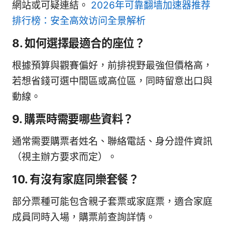
網站或可疑連結。
2026年可靠翻墙加速器推荐
排行榜：安全高效访问全景解析
8. 如何選擇最適合的座位？
根據預算與觀賽偏好，前排視野最強但價格高，
若想省錢可選中間區或高位區，同時留意出口與
動線。
9. 購票時需要哪些資料？
通常需要購票者姓名、聯絡電話、身分證件資訊
（視主辦方要求而定）。
10. 有沒有家庭同樂套餐？
部分票種可能包含親子套票或家庭票，適合家庭
成員同時入場，購票前查詢詳情。