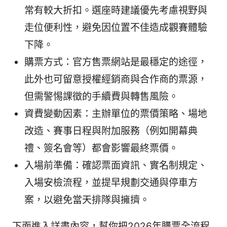
常有較大折扣。選座時建議優先考慮視野與
走位便利性，避免因位置不佳造成觀賽體驗
下降。
購票方式：官方售票網站是最穩定的途徑，
此外也可留意授權經銷商與合作商的票源，
但需警惕課徵的手續費與轉售風險。
資費變動因素：主辦單位的票價策略、場地
改造、賽事日程與附加服務（例如開幕典
禮、簽名會等）都會影響最終票價。
入場前準備：確認票面資訊、實名制規定、
入場安檢流程，並提早規劃交通與停車方
案，以避免當天排隊與擁擠。
下面進入詳盡內容，幫你把2026年購票全流程