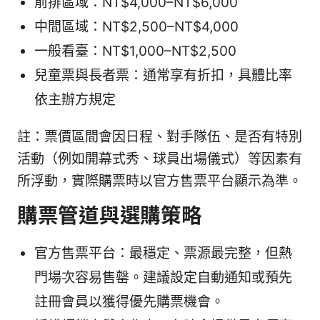
前排區域：NT$4,000–NT$6,000
中間區域：NT$2,500–NT$4,000
一般看臺：NT$1,000–NT$2,500
兒童票與長者票：通常享有折扣，具體比率
依主辦方規定
註：票價區間會因日程、對手隊伍、是否有特別
活動（例如開幕式秀、球員出場儀式）等因素有
所浮動，實際購票時以官方售票平台顯示為準。
購票管道與選購策略
官方售票平台：最穩定、票源最完整，但熱
門場次容易售罄。建議設定自動通知或預先
註冊會員以獲得優先購票機會。