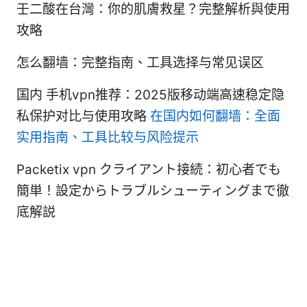
壬二酸在台灣：你的肌膚救星？完整解析與使用
攻略
怎么翻墙：完整指南、工具选择与常见误区
国内 手机vpn推荐：2025版移动端高速稳定隐
私保护对比与使用攻略
在国内如何翻墙：全面
实用指南、工具比较与风险提示
Packetix vpn クライアント接続：初心者でも
簡単！設定からトラブルシューティングまで徹
底解説