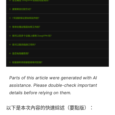
Parts of this article were generated with AI
assistance. Please double-check important
details before relying on them.
以下是本次內容的快速綜述（要點版）：