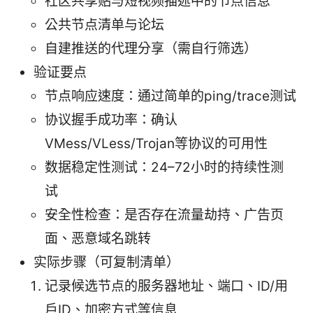
社区共享贴与短视频描述中的节点信息
公共节点清单与论坛
自建推送的代理分享（需自行筛选）
验证要点
节点响应速度：通过简单的ping/trace测试
协议握手成功率：确认
VMess/VLess/Trojan等协议的可用性
数据稳定性测试：24–72小时的持续性测
试
安全性检查：是否存在流量劫持、广告页
面、恶意域名跳转
实际步骤（可复制清单）
记录候选节点的服务器地址、端口、ID/用
户ID、加密方式等信息