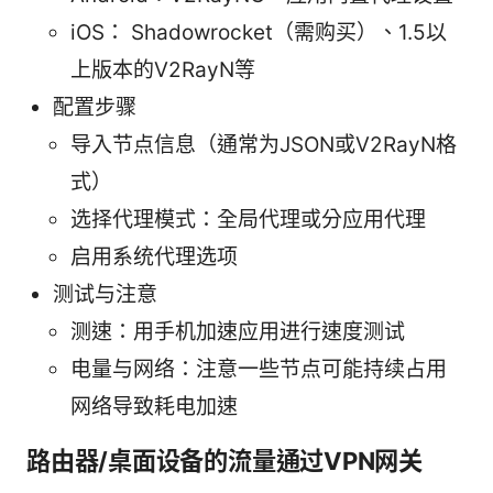
iOS： Shadowrocket（需购买）、1.5以
上版本的V2RayN等
配置步骤
导入节点信息（通常为JSON或V2RayN格
式）
选择代理模式：全局代理或分应用代理
启用系统代理选项
测试与注意
测速：用手机加速应用进行速度测试
电量与网络：注意一些节点可能持续占用
网络导致耗电加速
路由器/桌面设备的流量通过VPN网关