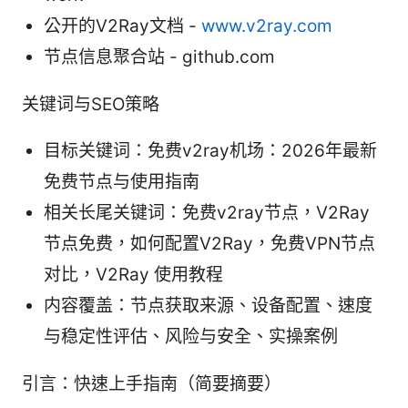
公开的V2Ray文档 -
www.v2ray.com
节点信息聚合站 - github.com
关键词与SEO策略
目标关键词：免费v2ray机场：2026年最新
免费节点与使用指南
相关长尾关键词：免费v2ray节点，V2Ray
节点免费，如何配置V2Ray，免费VPN节点
对比，V2Ray 使用教程
内容覆盖：节点获取来源、设备配置、速度
与稳定性评估、风险与安全、实操案例
引言：快速上手指南（简要摘要）