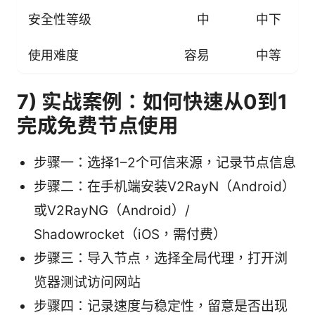
安全性等级
中
中下
使用难度
容易
中等
7) 实战案例：如何快速从0到1
完成免费节点使用
步骤一：选择1–2个可信来源，记录节点信息
步骤二：在手机端安装V2RayN（Android）
或V2RayNG（Android）/
Shadowrocket（iOS，需付费）
步骤三：导入节点，选择全局代理，打开浏
览器测试访问网站
步骤四：记录速度与稳定性，留意是否出现