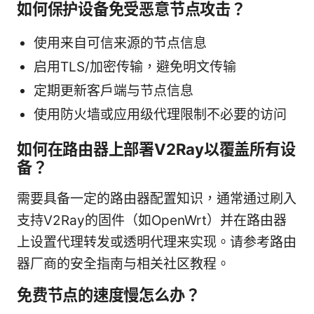
如何保护设备免受恶意节点攻击？
使用来自可信来源的节点信息
启用TLS/加密传输，避免明文传输
定期更新客户端与节点信息
使用防火墙或应用级代理限制不必要的访问
如何在路由器上部署V2Ray以覆盖所有设
备？
需要具备一定的路由器配置知识，通常通过刷入
支持V2Ray的固件（如OpenWrt）并在路由器
上设置代理转发或透明代理来实现。请参考路由
器厂商的安全指南与相关社区教程。
免费节点的速度慢怎么办？