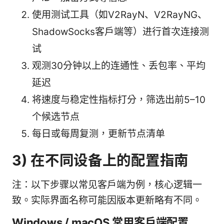
使用测试工具（如V2RayN、V2RayNG、
ShadowSocks客户端等）进行首次连接测
试
观测30分钟以上的连通性、丢包率、平均
延迟
将速度与稳定性指标打分，筛选出前5–10
个候选节点
每日或每周复测，更新节点清单
3) 在不同设备上的配置指南
注：以下步骤以常见客户端为例，核心逻辑一
致。实际界面名称可能因版本更新略有不同。
Windows / macOS 常用客户端配置