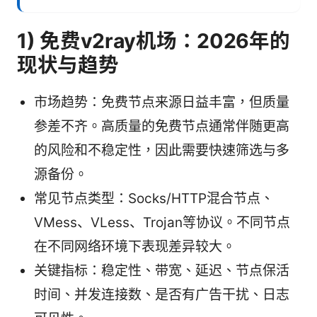
1) 免费v2ray机场：2026年的
现状与趋势
市场趋势：免费节点来源日益丰富，但质量
参差不齐。高质量的免费节点通常伴随更高
的风险和不稳定性，因此需要快速筛选与多
源备份。
常见节点类型：Socks/HTTP混合节点、
VMess、VLess、Trojan等协议。不同节点
在不同网络环境下表现差异较大。
关键指标：稳定性、带宽、延迟、节点保活
时间、并发连接数、是否有广告干扰、日志