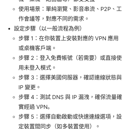
使用場景：單純瀏覽、影音串流、P2P、工
作會議等，對應不同的需求。
設定步驟（以一般流程為例）
步驟 1：在你裝置上安裝對應的 VPN 應用
或桌機客戶端。
步驟 2：登入免費帳號（若需要）或直接使
用未登入模式。
步驟 3：選擇美國伺服器，確認連線狀態與
IP 變更。
步驟 4：測試 DNS 與 IP 漏洩，確保流量確
實經過 VPN。
步驟 5：選擇自動啟動或快速連線選項，設
定裝置間同步（如多裝置使用）。