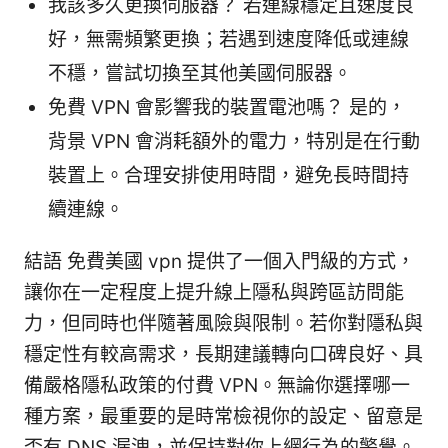
我該多久更換伺服器？ 若連線穩定且速度良
好，無需頻繁更換；若遇到速度降低或連線
不穩，嘗試切換至其他美國伺服器。
免費 VPN 會影響我的裝置電池嗎？ 是的，
背景 VPN 會消耗額外的電力，特別是在行動
裝置上。合理安排使用時間，避免長時間持
續連線。
結語 免費美國 vpn 提供了一個入門級的方式，
讓你在一定程度上提升線上隱私與跨區訪問能
力，但同時也伴隨著風險與限制。若你對隱私與
穩定性有較高需求，長期建議轉向口碑良好、具
備嚴格隱私政策的付費 VPN。無論你選擇哪一
種方案，最重要的是時常檢視你的設定、留意是
否有 DNS 漏洩，並保持對你上網行為的警覺。