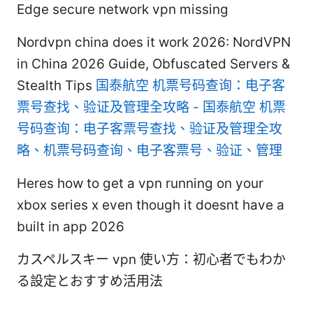
Edge secure network vpn missing
Nordvpn china does it work 2026: NordVPN
in China 2026 Guide, Obfuscated Servers &
Stealth Tips
国泰航空 机票号码查询：电子客
票号查找、验证及管理全攻略 - 国泰航空 机票
号码查询：电子客票号查找、验证及管理全攻
略、机票号码查询、电子客票号、验证、管理
Heres how to get a vpn running on your
xbox series x even though it doesnt have a
built in app 2026
カスペルスキー vpn 使い方：初心者でもわか
る設定とおすすめ活用法