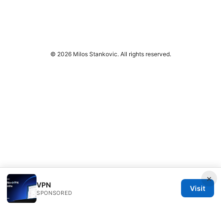
© 2026 Milos Stankovic. All rights reserved.
×
VPN
Visit
SPONSORED