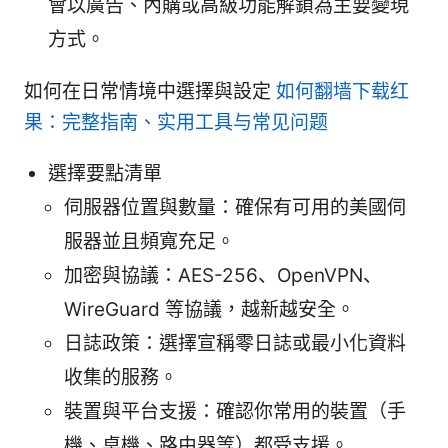
會以廣告、內購或高級功能解鎖為主要變現
方式。
如何在日常情境中選擇與設定
如何翻墙下载红
果：完整指南、实用工具与常见问题
選擇要點清單
伺服器位置與數量：確保有可用的美國伺
服器並且頻寬充足。
加密與協議：AES-256、OpenVPN、
WireGuard 等協議，越新越安全。
日誌政策：選擇宣稱零日誌或最小化資料
收集的服務。
裝置與平台支援：確認你常用的裝置（手
機、桌機、路由器等）都受支援。