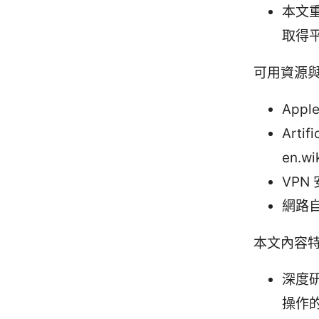
本文
取得
可用資源
Apple
Artifi
en.wik
VPN
網路自由
本文內容
深度
操作