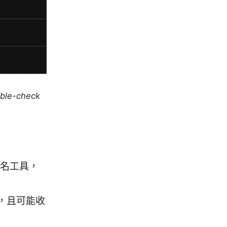
uble-check
匿名工具，
，且可能收