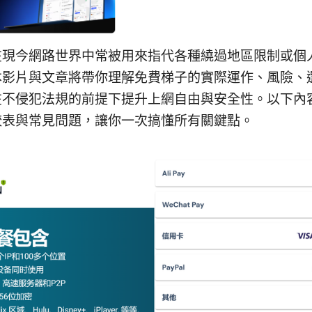
在現今網路世界中常被用來指代各種繞過地區限制或個
本影片與文章將帶你理解免費梯子的實際運作、風險、
在不侵犯法規的前提下提升上網自由與安全性。以下內
較表與常見問題，讓你一次搞懂所有關鍵點。