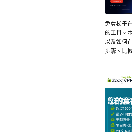
免費梯子
的工具。
以及如何
步驟、比