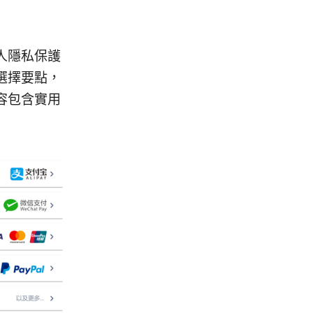
人隱私保護
選擇要點，
容包含實用