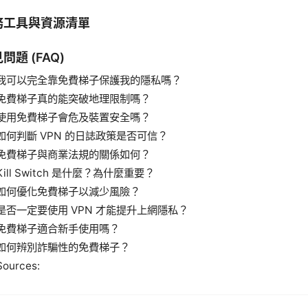
務工具與資源清單
問題 (FAQ)
我可以完全靠免費梯子保護我的隱私嗎？
免費梯子真的能突破地理限制嗎？
使用免費梯子會危及裝置安全嗎？
如何判斷 VPN 的日誌政策是否可信？
免費梯子與商業法規的關係如何？
Kill Switch 是什麼？為什麼重要？
如何優化免費梯子以減少風險？
是否一定要使用 VPN 才能提升上網隱私？
免費梯子適合新手使用嗎？
如何辨別詐騙性的免費梯子？
Sources: