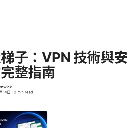
梯子：VPN 技術與
的完整指南
enwick
月14日
·
2
min read