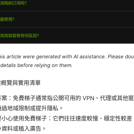
this article were generated with AI assistance. Please do
details before relying on them.
速概覽與實用清單
答案：免費梯子通常指公開可用的 VPN、代理或其他
繞過地域限制或提升隱私。
要小心使用免費梯子：它們往往速度較慢、穩定性較差
戶資料或植入廣告。