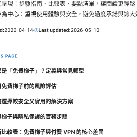
式呈現：步驟指南、比較表、要點清單，讓閱讀更輕鬆
戶為中心：重視使用體驗與安全，避免過度承諾與誇大
d:
2026-04-14
·
Last updated:
2026-05-10
IS PAGE
麼是「免費梯子」？定義與常見類型
用免費梯子前的風險評估
何選擇較安全又實用的解決方案
費梯子與隱私保護的實務步驟
術比較表：免費梯子與付費 VPN 的核心差異