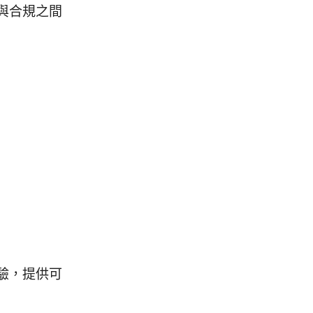
與合規之間
驗，提供可