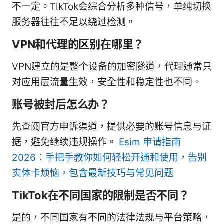
不一定。TikTok会综合分析多种信号，单纯切换
服务器往往不足以绕过检测。
VPN和代理的区别在哪里？
VPN建立的是整个设备的加密隧道，代理通常只
对应用层流量生效，安全性和稳定性也不同。
账号被封后怎么办？
先查阅官方申诉渠道，提供必要的账号信息与证
据，避免继续违规操作。
Esim 申请指南
2026：手把手教你如何轻松开通和使用，告别
实体卡烦恼，包含最新技巧与常见问题
TikTok在不同国家的限制是否不同？
是的，不同国家有不同的法律法规与平台策略，