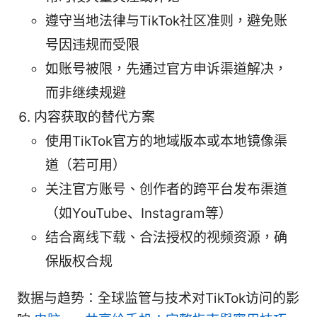
遵守当地法律与TikTok社区准则，避免账
号因违规而受限
如账号被限，先通过官方申诉渠道解决，
而非继续规避
内容获取的替代方案
使用TikTok官方的地域版本或本地镜像渠
道（若可用）
关注官方账号、创作者的跨平台发布渠道
（如YouTube、Instagram等）
结合离线下载、合法授权的视频资源，确
保版权合规
数据与趋势：全球监管与技术对TikTok访问的影