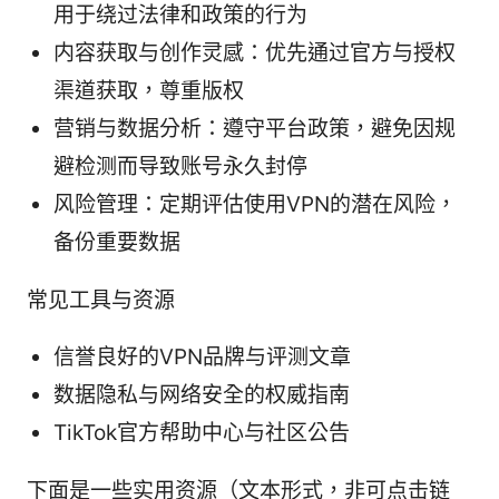
用于绕过法律和政策的行为
内容获取与创作灵感：优先通过官方与授权
渠道获取，尊重版权
营销与数据分析：遵守平台政策，避免因规
避检测而导致账号永久封停
风险管理：定期评估使用VPN的潜在风险，
备份重要数据
常见工具与资源
信誉良好的VPN品牌与评测文章
数据隐私与网络安全的权威指南
TikTok官方帮助中心与社区公告
下面是一些实用资源（文本形式，非可点击链