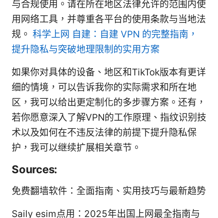
与合规使用。请在所在地区法律允许的范围内使
用网络工具，并尊重各平台的使用条款与当地法
规。
科学上网 自建：自建 VPN 的完整指南，
提升隐私与突破地理限制的实用方案
如果你对具体的设备、地区和TikTok版本有更详
细的情境，可以告诉我你的实际需求和所在地
区，我可以给出更定制化的多步骤方案。还有，
若你愿意深入了解VPN的工作原理、指纹识别技
术以及如何在不违反法律的前提下提升隐私保
护，我可以继续扩展相关章节。
Sources:
免费翻墙软件：全面指南、实用技巧与最新趋势
Saily esim点用：2025年出国上网最全指南与