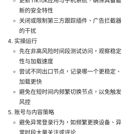
更新TikTok应用与手机系统，确保具备最
新的安全特性
关闭或限制第三方跟踪插件、广告拦截器
的干扰
实操运行
先在非高风险时间段测试访问，观察稳定
性与加载速度
尝试不同出口节点，记录哪一个更稳定、
加载更快
避免在短时间内频繁切换节点，以免触发
风控
账号与内容策略
避免异常登录行为，如频繁更换设备、异
常时段大量关注或评论