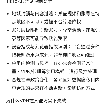
TikTok的常见限制类型
地域封锁与内容过滤：某些视频和账号在特
定地区不可见，或被平台算法降权
账号层级限制：新账号、异常活动、违规记
录等因素可能导致功能受限
设备指纹与浏览器指纹识别：平台通过多种
指标判断用户来源，非单纯IP地址可绕过
应用内检测与风控：TikTok会检测异常流
量、VPN/代理等使用模式，进行风控处理
合规性与政策变化：各地区对数据隐私和内
容合规的要求在不断更新，影响访问方式
为什么VPN在某些场景下失效