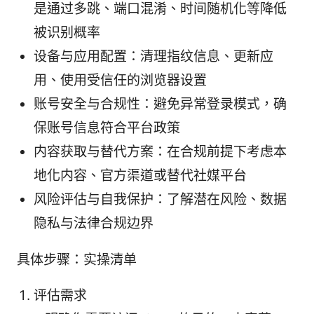
是通过多跳、端口混淆、时间随机化等降低
被识别概率
设备与应用配置：清理指纹信息、更新应
用、使用受信任的浏览器设置
账号安全与合规性：避免异常登录模式，确
保账号信息符合平台政策
内容获取与替代方案：在合规前提下考虑本
地化内容、官方渠道或替代社媒平台
风险评估与自我保护：了解潜在风险、数据
隐私与法律合规边界
具体步骤：实操清单
评估需求