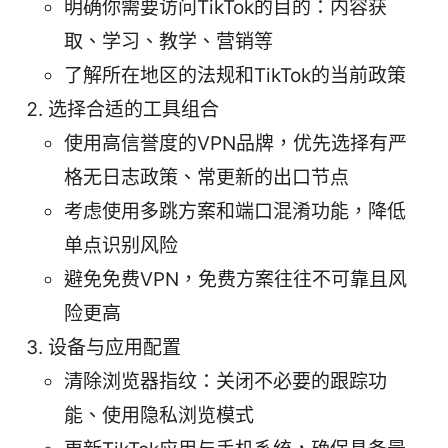
明确你需要访问TikTok的目的：内容获
取、学习、教学、营销等
了解所在地区的法规和TikTok的当前政策
选择合适的工具组合
使用高信誉度的VPN品牌，优先选择有严
格无日志政策、常更新的出口节点
考虑使用多跳方案和端口混淆功能，降低
单点识别风险
避免免费VPN，免费方案往往不可靠且风
险更高
设备与应用配置
清除浏览器指纹：关闭不必要的跟踪功
能、使用隐私浏览模式