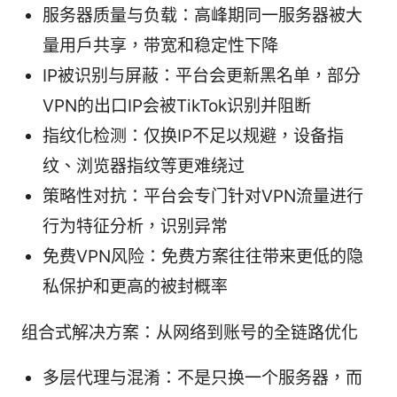
服务器质量与负载：高峰期同一服务器被大
量用户共享，带宽和稳定性下降
IP被识别与屏蔽：平台会更新黑名单，部分
VPN的出口IP会被TikTok识别并阻断
指纹化检测：仅换IP不足以规避，设备指
纹、浏览器指纹等更难绕过
策略性对抗：平台会专门针对VPN流量进行
行为特征分析，识别异常
免费VPN风险：免费方案往往带来更低的隐
私保护和更高的被封概率
组合式解决方案：从网络到账号的全链路优化
多层代理与混淆：不是只换一个服务器，而