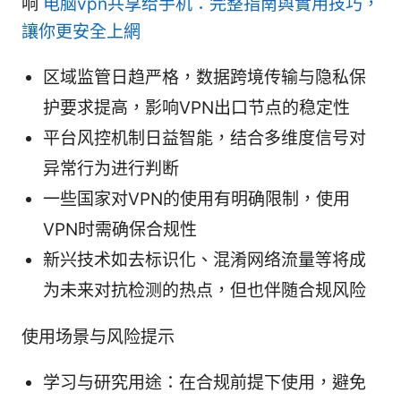
响
电脑vpn共享给手机：完整指南與實用技巧，
讓你更安全上網
区域监管日趋严格，数据跨境传输与隐私保
护要求提高，影响VPN出口节点的稳定性
平台风控机制日益智能，结合多维度信号对
异常行为进行判断
一些国家对VPN的使用有明确限制，使用
VPN时需确保合规性
新兴技术如去标识化、混淆网络流量等将成
为未来对抗检测的热点，但也伴随合规风险
使用场景与风险提示
学习与研究用途：在合规前提下使用，避免