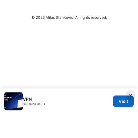
© 2026 Milos Stankovic. All rights reserved.
×
VPN
Visit
SPONSORED
Milos Stankovic Group LLC
Calle de Alcalá 50
Madrid, Madrid, 28013