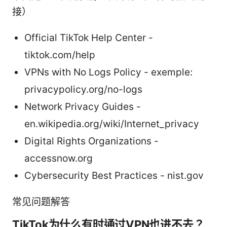
接）
Official TikTok Help Center -
tiktok.com/help
VPNs with No Logs Policy - exemple:
privacypolicy.org/no-logs
Network Privacy Guides -
en.wikipedia.org/wiki/Internet_privacy
Digital Rights Organizations -
accessnow.org
Cybersecurity Best Practices - nist.gov
常见问题解答
TikTok为什么有时通过VPN也进不去？