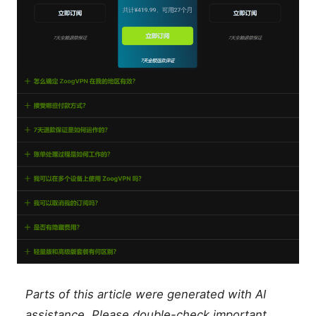
Parts of this article were generated with AI
assistance. Please double-check important