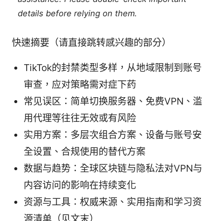
details before relying on them.
快速摘要（请直接跳转感兴趣的部分）
TikTok的封禁类型多样，从地域限制到账号
审查，应对策略需对症下药
常见误区：简单切换服务器、免费VPN、滥
用代理等往往无效或有风险
实用方案：多层次组合方案、设备与账号安
全设置、合规使用的替代方案
数据与趋势：全球区块链与隐私法对VPN与
内容访问的影响在持续变化
资源与工具：权威来源、实用指南和学习资
源清单（见文末）