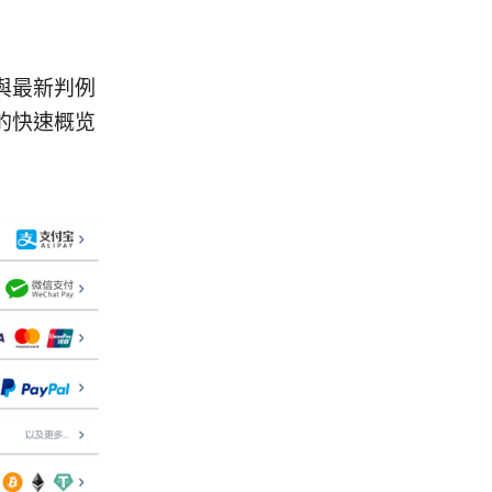
家與最新判例
的快速概览