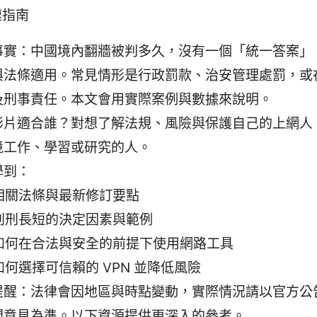
速指南
事實：中國境內翻牆被判多久，沒有一個「統一答案」
與法條適用。常見情形是行政罰款、治安管理處罰，或
及刑事責任。本文會用實際案例與數據來說明。
影片適合誰？對想了解法規、風險與保護自己的上網人
境工作、學習或研究的人。
學到：
相關法條與最新修訂要點
判刑長短的決定因素與範例
如何在合法與安全的前提下使用網路工具
如何選擇可信賴的 VPN 並降低風險
提醒：法律會因地區與時點變動，實際情況請以官方公
問意見為準。以下資源提供更深入的參考。