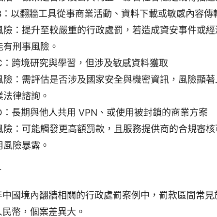
 B：以翻牆工具從事商業活動、資料下載或敏感內容傳
風險：提升至較嚴重的行政處罰，若造成資安事件或經
能有刑事風險。
 C：跨境研究與學習，但涉及敏感資料獲取
風險：需評估是否涉及國家安全與機密資訊，風險顯著
業法律諮詢。
D：長期與他人共用 VPN、或使用被封鎖的商業方案
風險：可能觸發更高額罰款，且服務提供商的合規審核
用風險暴露。
計
年中國境內翻牆相關的行政處罰案例中，罰款區間常見
人民幣，個案差異大。