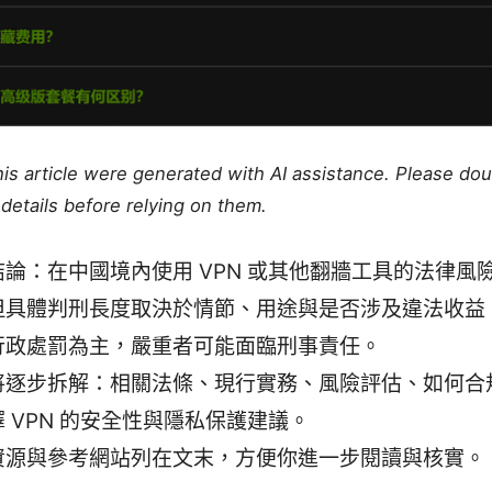
this article were generated with AI assistance. Please do
details before relying on them.
結論：在中國境內使用 VPN 或其他翻牆工具的法律風
但具體判刑長度取決於情節、用途與是否涉及違法收益
行政處罰為主，嚴重者可能面臨刑事責任。
將逐步拆解：相關法條、現行實務、風險評估、如何合
 VPN 的安全性與隱私保護建議。
資源與參考網站列在文末，方便你進一步閱讀與核實。