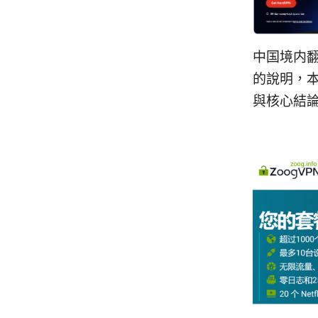
中国境内翻
的說明，
與核心結