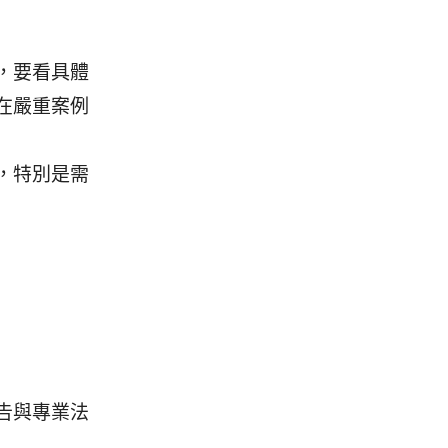
，要看具體
在嚴重案例
，特別是需
告與專業法