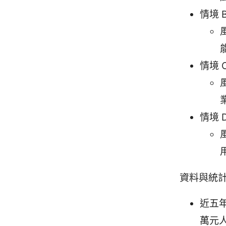
情境
情境
情境 
資料與統
近五
萬元