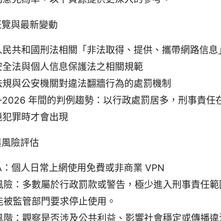
概覽與最新變動
人民共和國刑法相關「非法取得、提供、攜帶網路信息
安全法與個人信息保護法之相關規範
法規與公安機關對違法翻牆行為的處罰機制
4-2026 年間的判例趨勢：以行政處罰居多，刑事責
境犯罪時才會出現
與風險評估
A：個人日常上網使用免費或非商業 VPN
風險：多數屬於行政罰款或警告，極少進入刑事責任範
能被監管部門要求停止使用。
風階：觀察是否涉及公共利益、影響社會穩定或傳播違