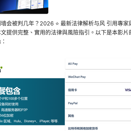
墙会被判几年？2026 ⭐ 最新法律解析与风 引用專
本文提供完整、實用的法律與風險指引。以下是本影片
論：