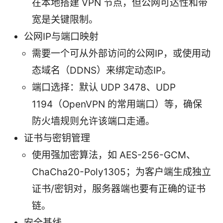
在本地搭建 VPN 节点，但公网可达性和带
宽是关键限制。
公网IP与端口映射
需要一个可从外部访问的公网IP，或使用动
态域名（DDNS）来绑定动态IP。
端口选择：默认 UDP 3478、UDP
1194（OpenVPN 的常用端口）等，确保
防火墙规则允许该端口走通。
证书与密钥管理
使用强加密算法，如 AES-256-GCM、
ChaCha20-Poly1305；为客户端生成独立
证书/密钥对，服务器端也要有正确的证书
链。
安全基线