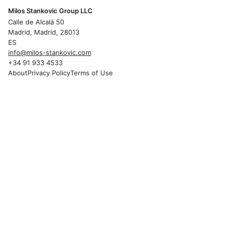
Milos Stankovic Group LLC
Calle de Alcalá 50
Madrid, Madrid, 28013
ES
info@milos-stankovic.com
+34 91 933 4533
About
Privacy Policy
Terms of Use