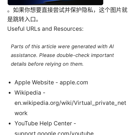
。如果你想要直接尝试并保护隐私，这个图片就
是跳转入口。
Useful URLs and Resources:
Parts of this article were generated with AI
assistance. Please double-check important
details before relying on them.
Apple Website - apple.com
Wikipedia -
en.wikipedia.org/wiki/Virtual_private_net
work
YouTube Help Center -
support.google.com/youtube