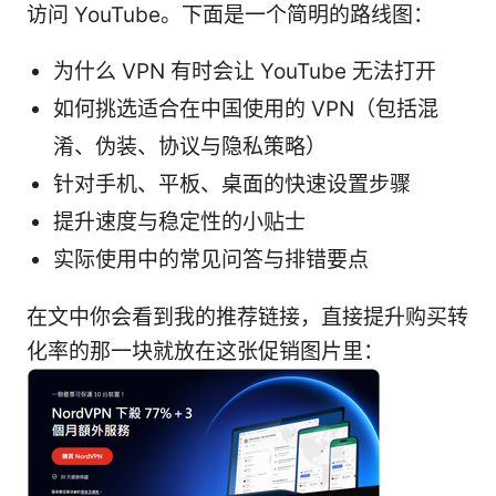
访问 YouTube。下面是一个简明的路线图：
为什么 VPN 有时会让 YouTube 无法打开
如何挑选适合在中国使用的 VPN（包括混
淆、伪装、协议与隐私策略）
针对手机、平板、桌面的快速设置步骤
提升速度与稳定性的小贴士
实际使用中的常见问答与排错要点
在文中你会看到我的推荐链接，直接提升购买转
化率的那一块就放在这张促销图片里：