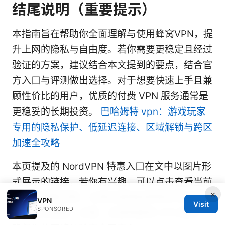
结尾说明（重要提示）
本指南旨在帮助你全面理解与使用蜂窝VPN，提
升上网的隐私与自由度。若你需要更稳定且经过
验证的方案，建议结合本文提到的要点，结合官
方入口与评测做出选择。对于想要快速上手且兼
顾性价比的用户，优质的付费 VPN 服务通常是
更稳妥的长期投资。
巴哈姆特 vpn：游戏玩家
专用的隐私保护、低延迟连接、区域解锁与跨区
加速全攻略
本页提及的 NordVPN 特惠入口在文中以图片形
式展示的链接，若你有兴趣，可以点击查看当前
×
活动与套餐详情。记得在使用前熟悉你所在地区
VPN
Visit
SPONSORED
的法规与政策，合理、合规地使用 VPN 服务，