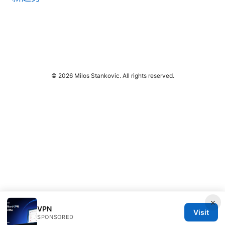
© 2026 Milos Stankovic. All rights reserved.
×
VPN
Visit
SPONSORED