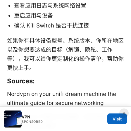
查看应用日志与系统网络设置
重启应用与设备
确认 Kill Switch 是否干扰连接
如果你有具体设备型号、系统版本、你所在地区
以及你想要达成的目标（解锁、隐私、工作
等），我可以给你更定制化的操作清单，帮助你
更快上手。
Sources:
Nordvpn on your unifi dream machine the
ultimate guide for secure networking
×
清华大学vpn下载全方位指南：如何选择、安
VPN
Visit
SPONSORED
装、配置与安全要点