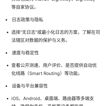
等自家协议。
日志政策与隐私
选择“无日志”或最小化日志的方案，了解在司
法辖区对数据的保护与义务。
速度与稳定性
查看公开测速、用户评价、是否提供自动优
化线路（Smart Routing）等功能。
设备与平台兼容性
iOS、Android、桌面端、路由器等多端支