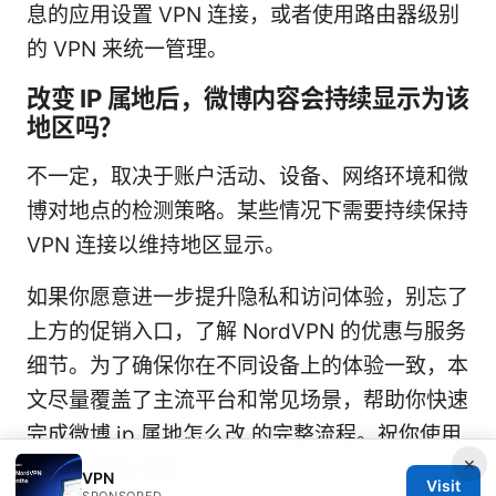
息的应用设置 VPN 连接，或者使用路由器级别
的 VPN 来统一管理。
改变 IP 属地后，微博内容会持续显示为该
地区吗？
不一定，取决于账户活动、设备、网络环境和微
博对地点的检测策略。某些情况下需要持续保持
VPN 连接以维持地区显示。
如果你愿意进一步提升隐私和访问体验，别忘了
上方的促销入口，了解 NordVPN 的优惠与服务
细节。为了确保你在不同设备上的体验一致，本
文尽量覆盖了主流平台和常见场景，帮助你快速
完成微博 ip 属地怎么改 的完整流程。祝你使用
×
愉快，安全上网！
VPN
Visit
SPONSORED