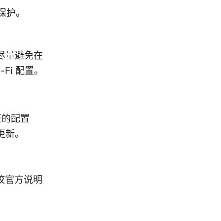
保护。
尽量避免在
Fi 配置。
证的配置
更新。
学校官方说明