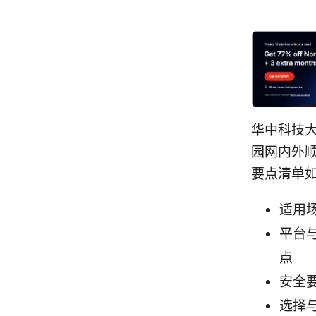
华中科技大
园网内外顺
要点清单
适用
平台与
点
安全
选择与