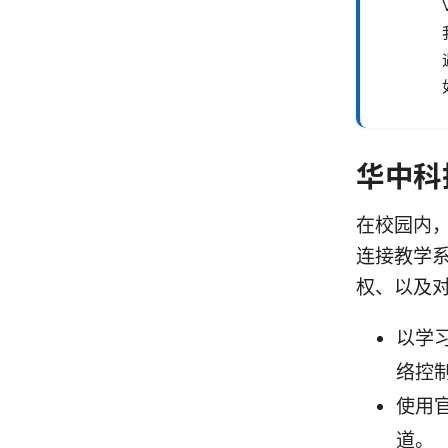
华中科
在校园内，
连接教学系
权、以及
以学
络控
使用
道。