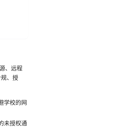
资源、远程
合规、授
避学校的网
的未授权通