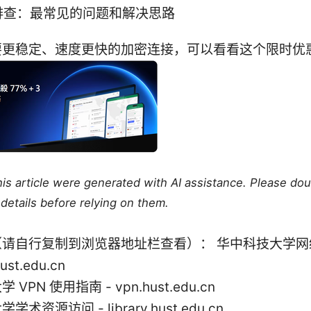
排查：最常见的问题和解决思路
要更稳定、速度更快的加密连接，可以看看这个限时优
this article were generated with AI assistance. Please do
details before relying on them.
（请自行复制到浏览器地址栏查看）： 华中科技大学网
hust.edu.cn
VPN 使用指南 - vpn.hust.edu.cn
术资源访问 - library.hust.edu.cn