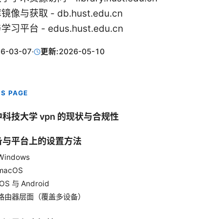
与获取 - db.hust.edu.cn
平台 - edus.hust.edu.cn
6-03-07
·
更新:
2026-05-10
IS PAGE
科技大学 vpn 的现状与合规性
备与平台上的设置方法
Windows
macOS
iOS 与 Android
路由器层面（覆盖多设备）