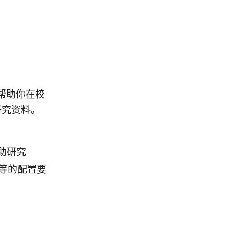
帮助你在校
研究资料。
助研究
由器等的配置要