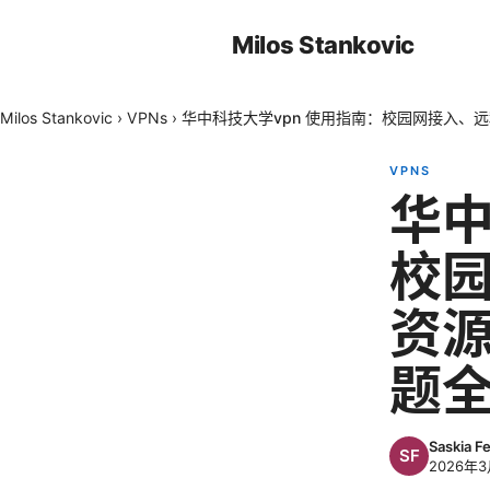
Milos Stankovic
Milos Stankovic
›
VPNs
›
华中科技大学vpn 使用指南：校园网接入、
VPNS
华中
校
资
题
Saskia F
2026年