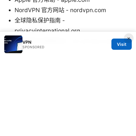
NordVPN 官方网站 - nordvpn.com
全球隐私保护指南 -
privacyinternational.org
×
数据保护与网络安全 - en-privacy.org
VPN
Visit
SPONSORED
Vpn自动断开的原因与排查方法：从网络到设备
的全面解决方案
© 2026 Milos Stankovic. All rights reserved.