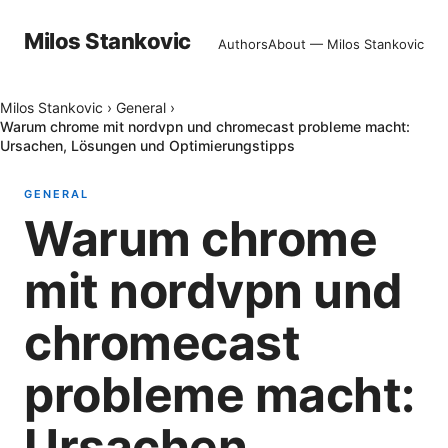
Milos Stankovic
Authors
About — Milos Stankovic
Milos Stankovic
›
General
›
Warum chrome mit nordvpn und chromecast probleme macht:
Ursachen, Lösungen und Optimierungstipps
GENERAL
Warum chrome
mit nordvpn und
chromecast
probleme macht:
Ursachen,