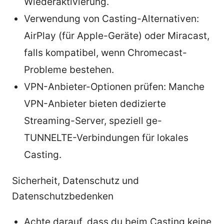
Wiederaktivierung.
Verwendung von Casting-Alternativen:
AirPlay (für Apple-Geräte) oder Miracast,
falls kompatibel, wenn Chromecast-
Probleme bestehen.
VPN-Anbieter-Optionen prüfen: Manche
VPN-Anbieter bieten dedizierte
Streaming-Server, speziell ge-
TUNNELTE-Verbindungen für lokales
Casting.
Sicherheit, Datenschutz und
Datenschutzbedenken
Achte darauf, dass du beim Casting keine