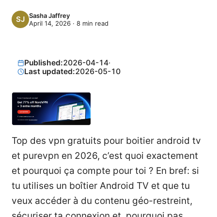
Sasha Jaffrey
April 14, 2026
·
8
min read
Published:
2026-04-14
·
Last updated:
2026-05-10
Top des vpn gratuits pour boitier android tv
et purevpn en 2026, c’est quoi exactement
et pourquoi ça compte pour toi ? En bref: si
tu utilises un boîtier Android TV et que tu
veux accéder à du contenu géo-restreint,
sécuriser ta connexion et, pourquoi pas,