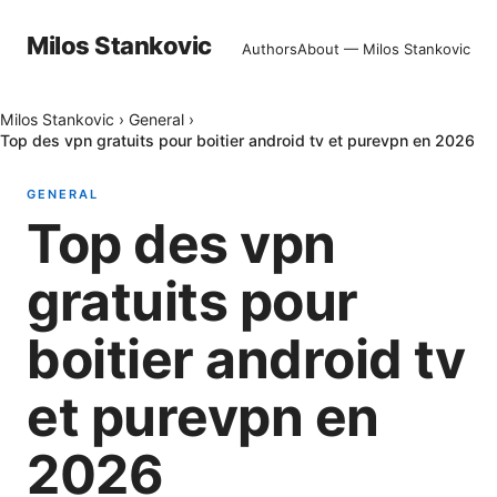
Milos Stankovic
Authors
About — Milos Stankovic
Milos Stankovic
›
General
›
Top des vpn gratuits pour boitier android tv et purevpn en 2026
GENERAL
Top des vpn
gratuits pour
boitier android tv
et purevpn en
2026