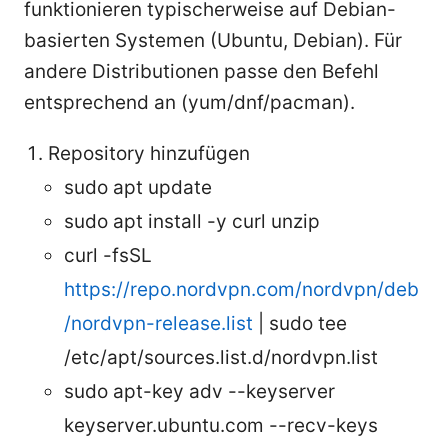
funktionieren typischerweise auf Debian-
basierten Systemen (Ubuntu, Debian). Für
andere Distributionen passe den Befehl
entsprechend an (yum/dnf/pacman).
Repository hinzufügen
sudo apt update
sudo apt install -y curl unzip
curl -fsSL
https://repo.nordvpn.com/nordvpn/deb
/nordvpn-release.list
| sudo tee
/etc/apt/sources.list.d/nordvpn.list
sudo apt-key adv --keyserver
keyserver.ubuntu.com --recv-keys