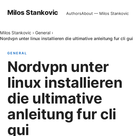
Milos Stankovic
Authors
About — Milos Stankovic
Milos Stankovic
›
General
›
Nordvpn unter linux installieren die ultimative anleitung fur cli gui
GENERAL
Nordvpn unter
linux installieren
die ultimative
anleitung fur cli
gui