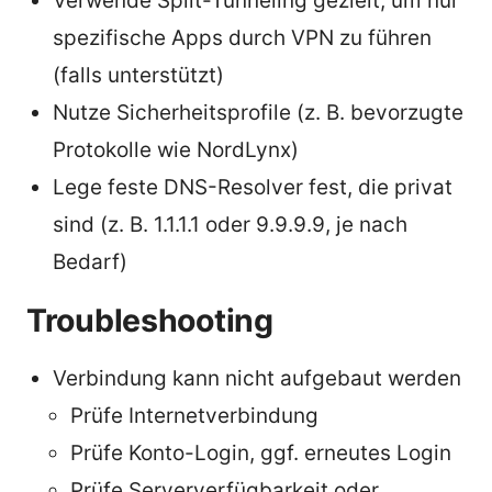
Verwende Split-Tunneling gezielt, um nur
spezifische Apps durch VPN zu führen
(falls unterstützt)
Nutze Sicherheitsprofile (z. B. bevorzugte
Protokolle wie NordLynx)
Lege feste DNS-Resolver fest, die privat
sind (z. B. 1.1.1.1 oder 9.9.9.9, je nach
Bedarf)
Troubleshooting
Verbindung kann nicht aufgebaut werden
Prüfe Internetverbindung
Prüfe Konto-Login, ggf. erneutes Login
Prüfe Serververfügbarkeit oder