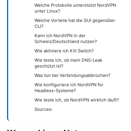
Welche Protokolle unterstützt NordVPN
unter Linux?
Welche Vorteile hat die GUI gegenüber
CLI?
Kann ich NordVPN in der
Schweiz/Deutschland nutzen?
Wie aktiviere ich Kill Switch?
Wie teste ich, ob mein DNS-Leak
geschützt ist?
Was tun bei Verbindungsabbrüchen?
Wie konfiguriere ich NordVPN für
Headless-Systeme?
Wie teste ich, ob NordVPN wirklich läuft?
Sources: